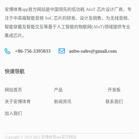
安博体育app官方网站是中国领先的低功耗 AIoT 芯片设计厂商，专
注于中高端智能音频 SoC 芯片的研发、设计及销售，为无线音频、
智能穿戴及智能交互等基于人工智能的物联网(AIoT)领域提供专业
集成芯片。
+86-756-3395033
anbo-sales@gmail.com
快速导航
网站首页
产品
开发板
关于安博体育
新闻资讯
联系我们
加入我们
Copyright © 2014-2023 安博体育app官方网站