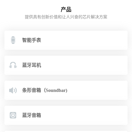
用芯让人随时随地享受美好视听生活
产品
提供具有创新价值和让人兴奋的芯片解决方案
智能手表
蓝牙耳机
条形音箱（Soundbar)
蓝牙音箱