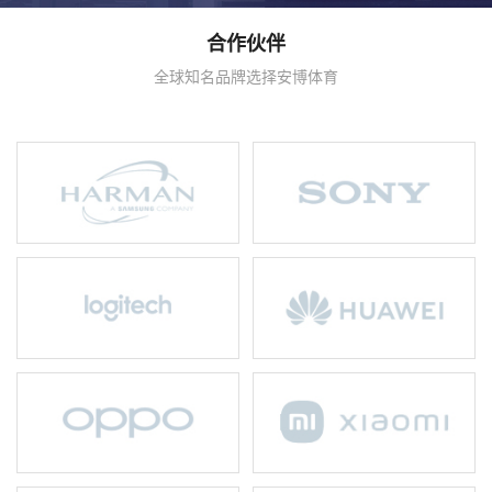
合作伙伴
全球知名品牌选择安博体育