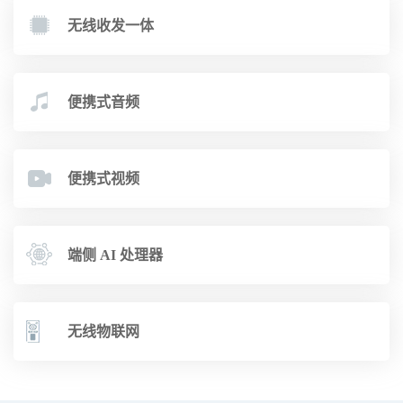
无线收发一体
便携式音频
便携式视频
端侧 AI 处理器
无线物联网