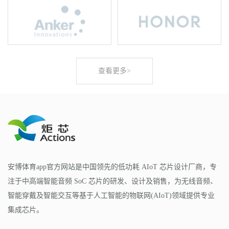
查看更多>
安博体育app官方网站是中国领先的低功耗 AIoT 芯片设计厂商，专
注于中高端智能音频 SoC 芯片的研发、设计及销售，为无线音频、
智能穿戴及智能交互等基于人工智能的物联网(AIoT)领域提供专业
集成芯片。