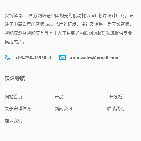
安博体育app官方网站是中国领先的低功耗 AIoT 芯片设计厂商，专
注于中高端智能音频 SoC 芯片的研发、设计及销售，为无线音频、
智能穿戴及智能交互等基于人工智能的物联网(AIoT)领域提供专业
集成芯片。
+86-756-3395033
anbo-sales@gmail.com
快速导航
网站首页
产品
开发板
关于安博体育
新闻资讯
联系我们
加入我们