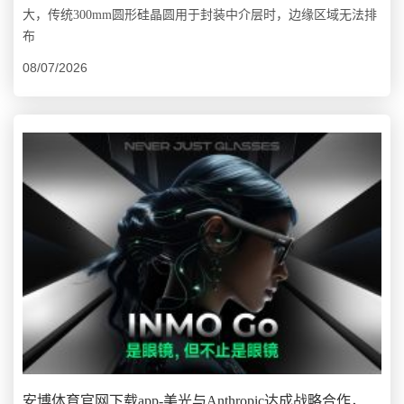
大，传统300mm圆形硅晶圆用于封装中介层时，边缘区域无法排
布
08/07/2026
安博体育官网下载app-美光与Anthropic达成战略合作，参投H轮融资联合优化AI存储基础设施