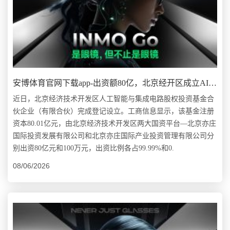
安博体育官网下载app-出资额80亿，北京经开区成立AI与集成电路产业基金
近日，北京经济技术开发区人工智能与集成电路股权投资基金合
伙企业（有限合伙）完成登记设立。工商信息显示，该基金注册
资本80.01亿元，由北京经济技术开发区两大国资平台—北京亦庄
国际投资发展有限公司和北京亦庄国际产业投资管理有限公司分
别出资80亿元和100万元，出资比例各占99.99%和0.
08/06/2026