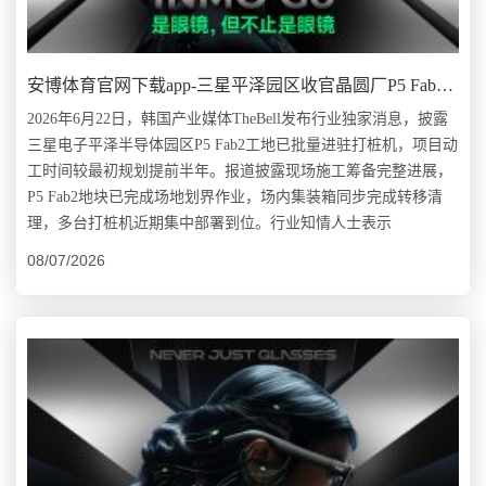
安博体育官网下载app-三星平泽园区收官晶圆厂P5 Fab2施工设备进场
2026年6月22日，韩国产业媒体TheBell发布行业独家消息，披露
三星电子平泽半导体园区P5 Fab2工地已批量进驻打桩机，项目动
工时间较最初规划提前半年。报道披露现场施工筹备完整进展，
P5 Fab2地块已完成场地划界作业，场内集装箱同步完成转移清
理，多台打桩机近期集中部署到位。行业知情人士表示
08/07/2026