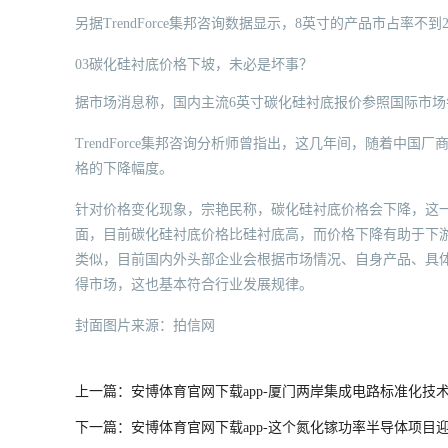
另据TrendForce集邦咨询数据显示，8英寸的产品市占率不到
03碳化硅衬底价格下坡，未必是坏事？
据市场消息称，国内主流6英寸碳化硅衬底报价参照国际市场每片
TrendForce集邦咨询分析师曾指出，这几年间，随着中
格的下降幅度。
针对价格变化现象，宗艳民称，碳化硅衬底价格会下降，这
面，目前碳化硅衬底价格比硅衬底高，而价格下降有助于下
类似，目前国内外头部企业会根据市场情况、自身产品、具
得市场，这也基本符合行业发展规律。
封面图片来源：拍信网
上一篇：安博体育官网下载app-厦门两岸集成电路标准化技
下一篇：安博体育官网下载app-这个氮化镓功率半导体项目