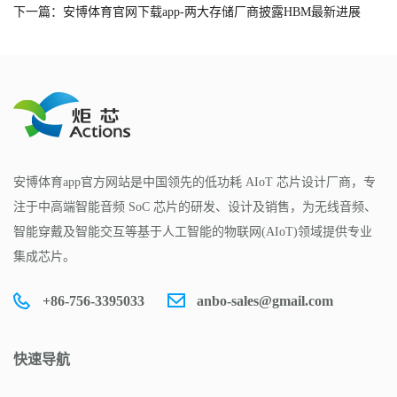
下一篇：安博体育官网下载app-两大存储厂商披露HBM最新进展
安博体育app官方网站是中国领先的低功耗 AIoT 芯片设计厂商，专
注于中高端智能音频 SoC 芯片的研发、设计及销售，为无线音频、
智能穿戴及智能交互等基于人工智能的物联网(AIoT)领域提供专业
集成芯片。
+86-756-3395033
anbo-sales@gmail.com
快速导航