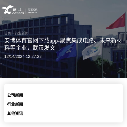
首页
>
行业新闻
安博体育官网下载app-聚焦集成电路、未来新材
料等企业，武汉发文
12/14/2024 12:27:23
公司新闻
行业新闻
其他资讯