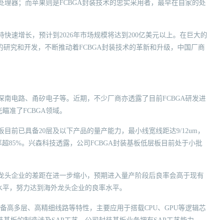
于处理器；而苹果则是FCBGA封装技术的忠实采用者，最早在自家的处
快速增长，预计到2026年市场规模将达到200亿美元以上。在巨大的
术的研究和开发，不断推动着FCBGA封装技术的革新和升级，中国厂商
深南电路、甬矽电子等。近期，不少厂商亦透露了目前FCBGA研发进
瞄准了FCBGA领域。
目前已具备20层及以下产品的量产能力，最小线宽线距达9/12um，
良率超85%。兴森科技透露，公司FCBGA封装基板低层板目前处于小批
球龙头企业的差距在进一步缩小，预期进入量产阶段后良率会高于现有
水平，努力达到海外龙头企业的良率水平。
具备高多层、高精细线路等特性，主要应用于搭载CPU、GPU等逻辑芯