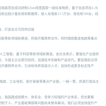
路项目成功研制22nm线宽国家一级标准物质；量子信息项目4.2K
远程计量系统和数据库，接入充电桩13.5万台、超充桩500台，线
链，打造自主可控供应链
智能等新领域新赛道，积极开展跨界合作，同时围绕集成电路等重点
焦人工智能、量子科技等新领域新赛道。金壮龙表示，要强化产业链供
动，与链主企业密切协同，加速技术突破和产品迭代。要加强前沿领
极开展跨界合作，引进和培养高层次人才，加快形成更多标志性产
成电路、工业母机、医疗装备等重点产业链，一链一策，抓紧打造自主
出，我国建成规模大、体系全、竞争力较强的产业体系，但也要看
受制于人、产业基础薄弱等问题尚未根本解决。我们必须加快提升产