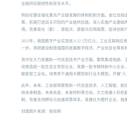
业链供应链韧性和安全水平。
例如在健全强化重点产业链发展的体制机制方面。金壮龙指
策，抓紧打造自主可控的产业链供应链。深入实施产业基础
用。完善首台（套）、首批次、首版次应用政策，促进创新
2023年，我国数字产业实现收入32.5万亿元，工业互联
一步，将把建设制造强国同发展数字经济、产业信息化等有
其中在大力发展新一代信息技术产业方面。聚焦集成电路、
培育造就一批生态主导型企业，发展一批专精特新中小企业
能新型工业化。培育若干通用大模型和行业大模型。开展“人
此外，未来，工信部将聚焦新一代信息技术、人工智能、航
绕未来制造、未来信息、未来材料等方向，大力发展人形机器
制，完善支持孵化与加速政策体系，发展壮大瞪羚企业、独
封面图片来源：拍信网