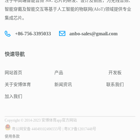
注于中高端智能音频 SoC 芯片的研发、设计及销售，为无线音频、
智能穿戴及智能交互等基于人工智能的物联网(AIoT)领域提供专业
集成芯片。
+86-756-3395033
anbo-sales@gmail.com
快速导航
网站首页
产品
开发板
关于安博体育
新闻资讯
联系我们
加入我们
Copyright © 2014-2023 安博体育app官方网站
粤公网安备 44049102496555号
|
粤ICP备12017448号
使用条款