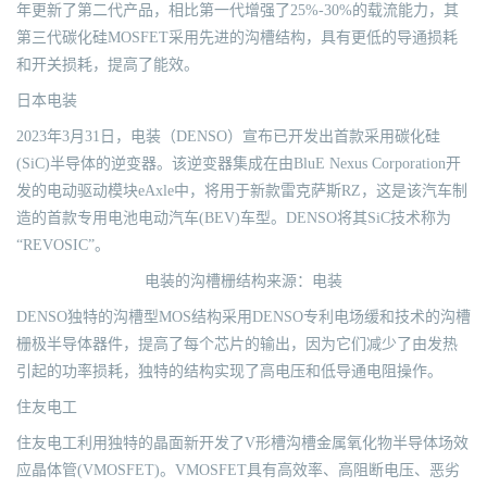
年更新了第二代产品，相比第一代增强了25%-30%的载流能力，其
第三代碳化硅MOSFET采用先进的沟槽结构，具有更低的导通损耗
和开关损耗，提高了能效。
日本电装
2023年3月31日，电装（DENSO）宣布已开发出首款采用碳化硅
(SiC)半导体的逆变器。该逆变器集成在由BluE Nexus Corporation开
发的电动驱动模块eAxle中，将用于新款雷克萨斯RZ，这是该汽车制
造的首款专用电池电动汽车(BEV)车型。DENSO将其SiC技术称为
“REVOSIC”。
电装的沟槽栅结构来源：电装
DENSO独特的沟槽型MOS结构采用DENSO专利电场缓和技术的沟槽
栅极半导体器件，提高了每个芯片的输出，因为它们减少了由发热
引起的功率损耗，独特的结构实现了高电压和低导通电阻操作。
住友电工
住友电工利用独特的晶面新开发了V形槽沟槽金属氧化物半导体场效
应晶体管(VMOSFET)。VMOSFET具有高效率、高阻断电压、恶劣