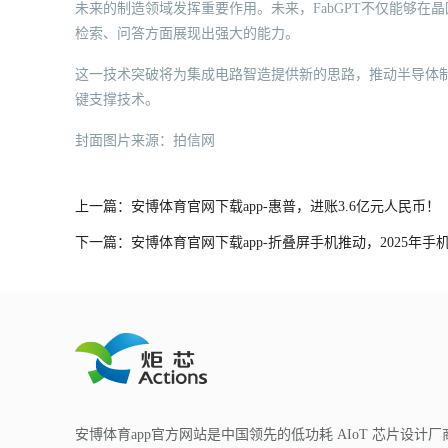
未来的制造领域发挥重要作用。未来，FabGPT不仅能够在
检索、问答方面展现出强大的能力。
这一技术突破将为集成电路智造提供新的思路，推动半导体
键支撑技术。
封面图片来源：拍信网
上一篇：安博体育官网下载app-惠普，进账3.6亿元人民币！
下一篇：安博体育官网下载app-折叠屏手机推动，2025年手
安博体育app官方网站是中国领先的低功耗 AIoT 芯片设计厂