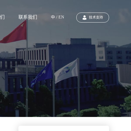
们
联系我们
中 / EN
技术支持