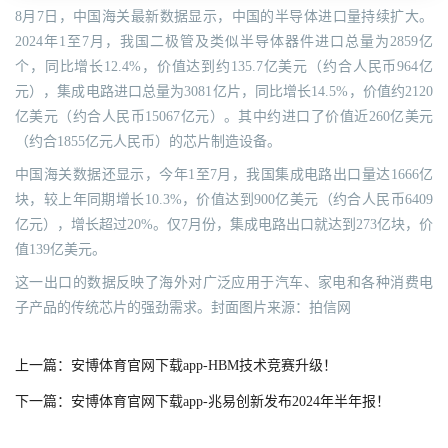
8月7日，中国海关最新数据显示，中国的半导体进口量持续扩大。
2024年1至7月，我国二极管及类似半导体器件进口总量为2859亿
个，同比增长12.4%，价值达到约135.7亿美元（约合人民币964亿
元），集成电路进口总量为3081亿片，同比增长14.5%，价值约2120
亿美元（约合人民币15067亿元）。其中约进口了价值近260亿美元
（约合1855亿元人民币）的芯片制造设备。
中国海关数据还显示，今年1至7月，我国集成电路出口量达1666亿
块，较上年同期增长10.3%，价值达到900亿美元（约合人民币6409
亿元），增长超过20%。仅7月份，集成电路出口就达到273亿块，价
值139亿美元。
这一出口的数据反映了海外对广泛应用于汽车、家电和各种消费电
子产品的传统芯片的强劲需求。封面图片来源：拍信网
上一篇：安博体育官网下载app-HBM技术竞赛升级！
下一篇：安博体育官网下载app-兆易创新发布2024年半年报！