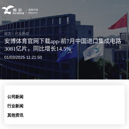
首页
>
行业新闻
安博体育官网下载app-前7月中国进口集成电路
3081亿片，同比增长14.5%
01/03/2025 11:21:50
公司新闻
行业新闻
其他资讯