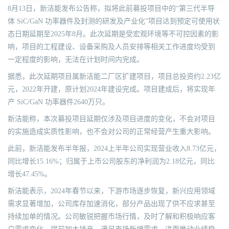
8月13日，新洁能发布公告称，拟将此前募投项目中的“第三代半导
体 SiC/GaN 功率器件及封测的研发及产业化”项目达到预定可使用状
态日期延期至2025年8月。此次延期是受宏观环境等不可控因素的影
响，项目的工程建设、设备采购及人员安排等相关工作进度均受到
一定程度的影响，无法在计划时间内完成。
据悉，此次延期项目属新洁能二厂区扩建项目，项目总投资约2.23亿
元，2022年开建，原计划2024年建设完成。项目建成后，将实现年
产 SiC/GaN 功率器件2640万只。
新洁能称，本次募投项目延期仅涉及项目进度的变化，不会对项目
的实施造成实质性影响，也不会对公司的正常经营产生重大影响。
此前，新洁能发布半年报，2024上半年公司实现营业收入8.73亿元，
同比增长15.16%；归属于上市公司股东的净利润为2.18亿元，同比
增长47.45%。
新洁能表示，2024年春节以来，下游市场逐步恢复，新兴应用领域
需求显著增加，公司库存加速消化，部分产品出现了供不应求甚至
持续加单的情况。公司敏锐把握市场行情，及时了解和积极响应客