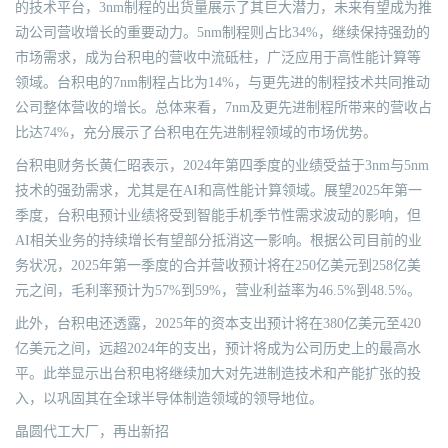
的技术平台，3nm制程的出货量展示了其巨大潜力，未来有望成为推
动公司营收增长的重要动力。5nm制程则占比34%，继续保持强劲的
市场需求，成为台积电的营收中流砥柱，广泛应用于高性能计算等
领域。台积电的7nm制程占比为14%，与更先进的制程技术共同推动
公司整体营收的增长。总体来看，7nm及更先进制程所带来的营收占
比达74%，充分展示了台积电在先进制程领域的市场优势。
台积电财务长黄仁昭表示，2024年第四季度的业绩受益于3nm与5nm
技术的强劲需求，尤其是在AI和高性能计算领域。展望2025年第一
季度，台积电预计业绩将受到智能手机季节性需求波动的影响，但
AI相关业务的持续增长有望部分抵消这一影响。根据公司目前的业
务状况，2025年第一季度的合并营收预计将在250亿美元到258亿美
元之间，毛利率预计为57%到59%，营业利益率为46.5%到48.5%。
此外，台积电还透露，2025年的资本支出预计将在380亿美元至420
亿美元之间，远超2024年的支出，预计将成为公司历史上的最高水
平。此举显示出台积电将继续加大对先进制造技术和产能扩张的投
入，以巩固其在全球半导体制造领域的领导地位。
晶圆代工大厂，再出新招