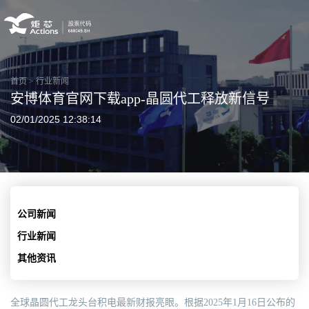
首页
>
行业新闻
安博体育官网下载app-晶圆代工释放新信号
02/01/2025 12:38:14
公司新闻
行业新闻
其他资讯
全球晶圆代工龙头台积电最新财报亮眼。根据2025年1月16日公布的