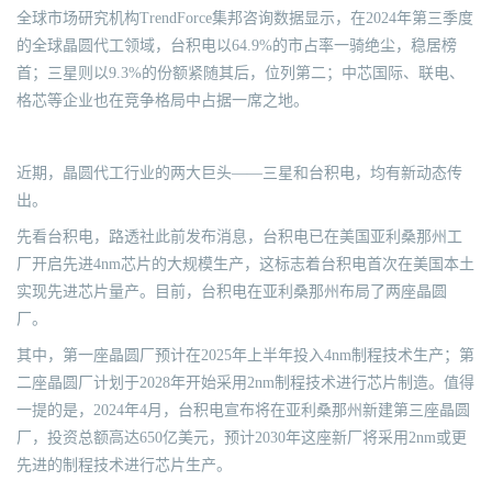
全球市场研究机构TrendForce集邦咨询数据显示，在2024年第三季度
的全球晶圆代工领域，台积电以64.9%的市占率一骑绝尘，稳居榜
首；三星则以9.3%的份额紧随其后，位列第二；中芯国际、联电、
格芯等企业也在竞争格局中占据一席之地。
近期，晶圆代工行业的两大巨头——三星和台积电，均有新动态传
出。
先看台积电，路透社此前发布消息，台积电已在美国亚利桑那州工
厂开启先进4nm芯片的大规模生产，这标志着台积电首次在美国本土
实现先进芯片量产。目前，台积电在亚利桑那州布局了两座晶圆
厂。
其中，第一座晶圆厂预计在2025年上半年投入4nm制程技术生产；第
二座晶圆厂计划于2028年开始采用2nm制程技术进行芯片制造。值得
一提的是，2024年4月，台积电宣布将在亚利桑那州新建第三座晶圆
厂，投资总额高达650亿美元，预计2030年这座新厂将采用2nm或更
先进的制程技术进行芯片生产。