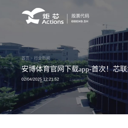
首页
>
行业新闻
安博体育官网下载app-首次！芯联
02/04/2025 12:21:52