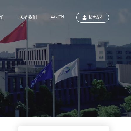
们
联系我们
中 / EN
技术支持