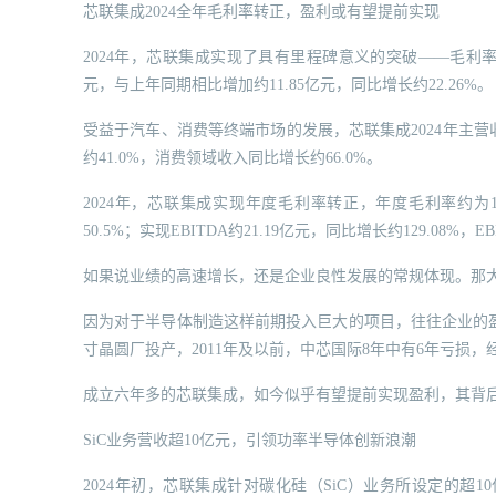
​芯联集成2024全年毛利率转正，盈利或有望提前实现
2024年，芯联集成实现了具有里程碑意义的突破——毛利率首
元，与上年同期相比增加约11.85亿元，同比增长约22.26%。
受益于汽车、消费等终端市场的发展，芯联集成2024年主营收
约41.0%，消费领域收入同比增长约66.0%。
2024年，芯联集成实现年度毛利率转正，年度毛利率约为1
50.5%；实现EBITDA约21.19亿元，同比增长约129.08%
如果说业绩的高速增长，还是企业良性发展的常规体现。那
因为对于半导体制造这样前期投入巨大的项目，往往企业的盈利
寸晶圆厂投产，2011年及以前，中芯国际8年中有6年亏损，
成立六年多的芯联集成，如今似乎有望提前实现盈利，其背
SiC业务营收超10亿元，引领功率半导体创新浪潮
2024年初，芯联集成针对碳化硅（SiC）业务所设定的超1