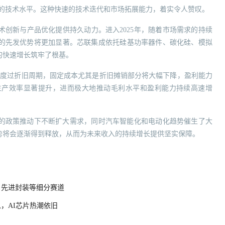
品的技术水平。这种快速的技术迭代和市场拓展能力，着实令人赞叹。
创新与产品优化提供持久动力。进入2025年，随着市场需求的持续
的先发优势将更加显著。芯联集成依托硅基功率器件、碳化硅、模拟
的快速增长筑牢了根基。
陆续度过折旧周期，固定成本尤其是折旧摊销部分将大幅下降，盈利能力
生产效率显著提升，进而极大地推动毛利水平和盈利能力持续高速增
新的政策推动下不断扩大需求，同时汽车智能化和电动化趋势催生了大
势将会逐渐得到释放，从而为未来收入的持续增长提供坚实保障。
、先进封装等细分赛道
，AI芯片热潮依旧