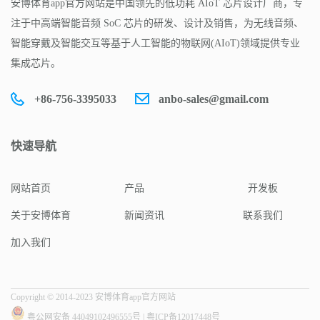
安博体育app官方网站是中国领先的低功耗 AIoT 芯片设计厂商，专
注于中高端智能音频 SoC 芯片的研发、设计及销售，为无线音频、
智能穿戴及智能交互等基于人工智能的物联网(AIoT)领域提供专业
集成芯片。
+86-756-3395033
anbo-sales@gmail.com
快速导航
网站首页
产品
开发板
关于安博体育
新闻资讯
联系我们
加入我们
Copyright © 2014-2023 安博体育app官方网站
粤公网安备 44049102496555号
|
粤ICP备12017448号