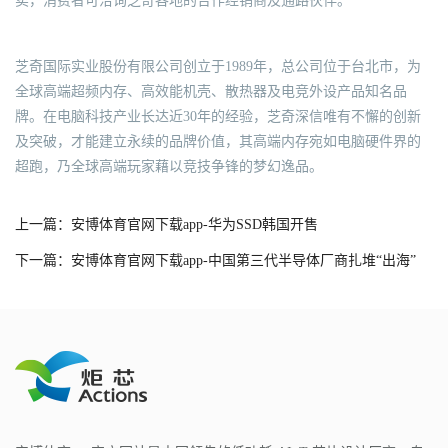
卖，消费者可洽询芝奇各地的合作经销商及通路伙伴。
芝奇国际实业股份有限公司创立于1989年，总公司位于台北市，为
全球高端超频内存、高效能机壳、散热器及电竞外设产品知名品
牌。在电脑科技产业长达近30年的经验，芝奇深信唯有不懈的创新
及突破，才能建立永续的品牌价值，其高端内存宛如电脑硬件界的
超跑，乃全球高端玩家藉以竞技争锋的梦幻逸品。
上一篇：安博体育官网下载app-华为SSD韩国开售
下一篇：安博体育官网下载app-中国第三代半导体厂商扎堆“出海”