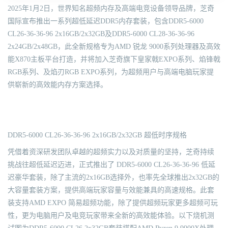
2025年1月2日，世界知名超频内存及高端电竞设备领导品牌，芝奇
国际宣布推出一系列超低延迟DDR5内存套装，包含DDR5-6000
CL26-36-36-96 2x16GB/2x32GB及DDR5-6000 CL28-36-36-96
2x24GB/2x48GB，此全新规格专为AMD 锐龙 9000系列处理器及高效
能X870主板平台打造，并将加入芝奇旗下皇家戟EXPO系列、焰锋戟
RGB系列、及焰刃RGB EXPO系列，为超频用户与高端电脑玩家提
供崭新的高效能内存方案选择。
DDR5-6000 CL26-36-36-96 2x16GB/2x32GB 超低时序规格
凭借着资深研发团队卓越的超频实力以及对质量的坚持，芝奇持续
挑战往超低延迟迈进，正式推出了 DDR5-6000 CL26-36-36-96 低延
迟豪华套装，除了主流的2x16GB选择外，也率先全球推出2x32GB的
大容量套装方案，提供高端玩家容量与效能兼具的高速规格。此套
装支持AMD EXPO 简易超频功能，除了提供超频玩家更多超频可玩
性，更为电脑用户及电竞玩家带来全新的高效能体验。以下烧机测