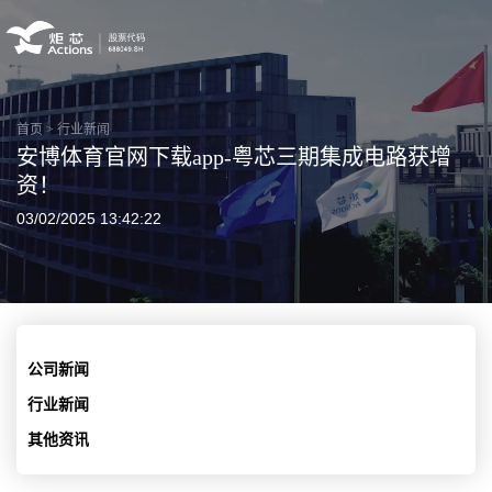
首页
>
行业新闻
安博体育官网下载app-粤芯三期集成电路获增
资！
03/02/2025 13:42:22
公司新闻
行业新闻
其他资讯