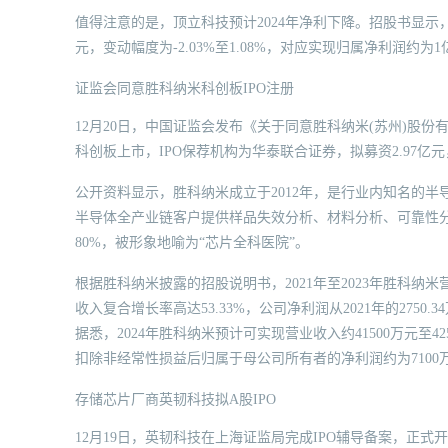
值得注意的是，顶立科技预计2024年净利下降。招股书显示，经
元，变动幅度为-2.03%至1.08%，对应实现归属净利润约为1亿—
证监会同意胜科纳米科创板IPO注册
12月20日，中国证监会发布《关于同意胜科纳米(苏州)股
科创板上市，IPO保荐机构为华泰联合证券，拟募资2.97
公开资料显示，胜科纳米成立于2012年，是行业内知名的半
半导体全产业链客户提供样品失效分析、材料分析、可靠性
80%，被形象地喻为“芯片全科医院”。
根据胜科纳米披露的招股说明书，2021年至2023年胜科纳米营业收入
收入复合增长率高达53.33%，公司净利润从2021年的2750.3
据悉，2024年胜科纳米预计可实现营业收入约41500万元至42
扣除非经常性损益后归属于母公司所有者的净利润约为7100万元至7
存储芯片厂商英韧科技拟A股IPO
12月19日，英韧科技在上海证监局完成IPO辅导备案，正式