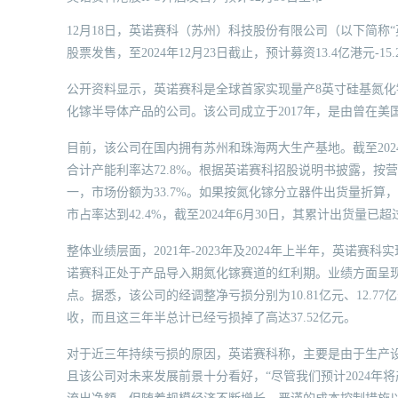
12月18日，英诺赛科（苏州）科技股份有限公司（以下简称“
股票发售，至2024年12月23日截止，预计募资13.4亿港元-15
公开资料显示，英诺赛科是全球首家实现量产8英寸硅基氮
化镓半导体产品的公司。该公司成立于2017年，是由曾在美
目前，该公司在国内拥有苏州和珠海两大生产基地。截至2024
合计产能利率达72.8%。根据英诺赛科招股说明书披露，按
一，市场份额为33.7%。如果按氮化镓分立器件出货量折算
市占率达到42.4%，截至2024年6月30日，其累计出货量已超过
整体业绩层面，2021年-2023年及2024年上半年，英诺赛科实
诺赛科正处于产品导入期氮化镓赛道的红利期。业绩方面呈
点。据悉，该公司的经调整净亏损分别为10.81亿元、12.77
收，而且这三年半总计已经亏损掉了高达37.52亿元。
对于近三年持续亏损的原因，英诺赛科称，主要是由于生产
且该公司对未来发展前景十分看好，“尽管我们预计2024