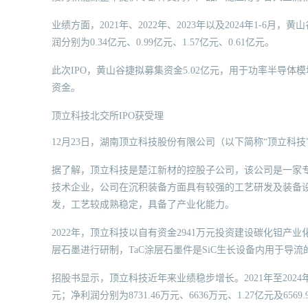
业绩方面，2021年、2022年、2023年以及2024年1-6月，黄
润分别为0.34亿元、0.99亿元、1.57亿元、0.61亿元。
此次IPO，黄山谷捷拟募集资金5.02亿元，用于功率半导
资金。
顶立科技北交所IPO获受理
12月23日，湖南顶立科技股份有限公司（以下简称“顶立科
据了解，顶立科技是楚江新材的控股子公司，该公司是一家
技术企业，公司在沉积装备方面具有较强的工艺研发及装备
发，工艺较成熟稳定，具备了产业化能力。
2022年，顶立科技以自有资金2941万元投资建设碳化钽产
层石墨进行研制，TaC涂层石墨件是SiC生长设备内用于导
招股书显示，顶立科技近年来业绩稳步增长。2021年至2024年上
元；净利润分别为8731.46万元、6636万元、1.27亿元及6