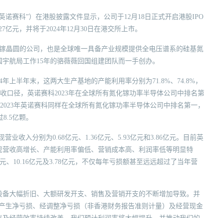
英诺赛科”）在港股披露文件显示，公司于12月18日正式开启港股IPO
.27亿元，并将于2024年12月30日在港交所上市。
化镓晶圆的公司，也是全球唯一具备产业规模提供全电压谱系的硅基氮
国宇航局工作15年的骆薇薇回国组建团队而一手创办。
年上半年末，这两大生产基地的产能利用率分别为71.8%、74.8%，
营收口径，英诺赛科2023年在全球所有氮化镓功率半导体公司中排名第
，2023年英诺赛科同样在全球所有氮化镓功率半导体公司中排名第一，
8.5亿颗。
现营业收入分别为0.68亿元、1.36亿元、5.93亿元和3.86亿元。目前英
现营收高增长、产能利用率偏低、营销成本高、利润率低等明显特
亿元、10.16亿元及3.78亿元，不仅每年亏损额甚至远远超过了当年营
设备大幅折旧、大额研发开支、销售及营销开支的不断增加导致。并
年将产生净亏损、经调整净亏损（非香港财务报告准则计量）及经营现金