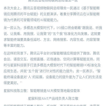
腾讯云音视频物联网总经理龙一民
本次大会上，腾讯云音视频物联网总经理龙一民通过《基于智能眼
镜应用腾讯的平台赋能》的主题演讲，着重分享腾讯云在以智能眼
镜为代表的可穿戴领域的AI赋能能力。
龙一民认为，多模态大模型时代下，I/O接口将会朝着“跟我说、听我
说、让我看、用我搜、让我管”的“五个我”标准化方向发展，这就要
求智能终端要具备低延时、方言、网络搜索、内容生成、内容管理
等丰富的能力。
在这样的背景下，腾讯云平台针对智能眼镜应用提供了微信、腾讯
会议、语音交互、视频直播、近场通信、空间计算等赋能支持，同
时与星宸科技联手打造多模态大模型时代下的智能眼镜I/O标准化及
应用生态，并就“五个我”进行针对性的能力提升。龙一民表示，“智
能终端设备是对‘人’的延展，设备能力的提升是为了让人们的生活变
得更美好。”
星宸科技陈立敬：智能眼镜是AI大模型落地最佳载体
星宸科技AIoT产品线负责人陈立敬