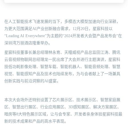
在人工智能技术飞速发展的当下，多模态大模型加速向行业深耕，
为更大范围满足AI产业创新融合需求，12月20日，星宸科技以
“Leading AI Everywhere”为主题的“2024开发者大会暨产品发布会”在
深圳湾万丽酒店隆重举办。
星宸科技董事长兼总经理林永育、天瞳威视产品总监田江涛、腾讯
云音视频物联网总经理龙一民出席了大会并进行主题演讲，星宸科
技低功耗影像处理、智慧车载、智能机器人、智能音频处理、智慧
视觉、智能感知产品及技术也陆续发布，为与会者献上了一场兼具
创新实践与前沿洞察的AI盛宴。
本次大会场外还特别设置了芯片展示区、技术展示区、智慧家庭展
区、智慧出行展区、行业应用展区、3D感知展区、解决方案展区、
暗房等8大特色展示区域，让与会专家、开发者亲身体验星宸科技最
新的技术成果和产品的高水平表现。