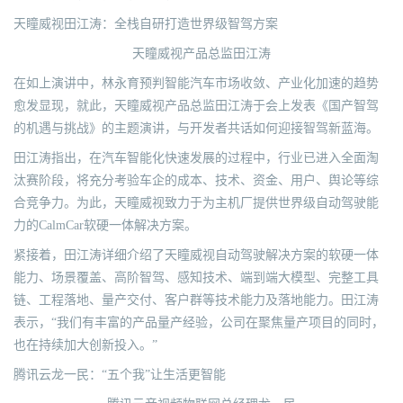
天瞳威视田江涛：全栈自研打造世界级智驾方案
天瞳威视产品总监田江涛
在如上演讲中，林永育预判智能汽车市场收敛、产业化加速的趋势
愈发显现，就此，天瞳威视产品总监田江涛于会上发表《国产智驾
的机遇与挑战》的主题演讲，与开发者共话如何迎接智驾新蓝海。
田江涛指出，在汽车智能化快速发展的过程中，行业已进入全面淘
汰赛阶段，将充分考验车企的成本、技术、资金、用户、舆论等综
合竞争力。为此，天瞳威视致力于为主机厂提供世界级自动驾驶能
力的CalmCar软硬一体解决方案。
紧接着，田江涛详细介绍了天瞳威视自动驾驶解决方案的软硬一体
能力、场景覆盖、高阶智驾、感知技术、端到端大模型、完整工具
链、工程落地、量产交付、客户群等技术能力及落地能力。田江涛
表示，“我们有丰富的产品量产经验，公司在聚焦量产项目的同时，
也在持续加大创新投入。”
腾讯云龙一民：“五个我”让生活更智能