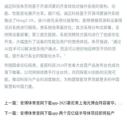
诚迈科技朱芳则基于开源鸿蒙的开发经验对操作系统的架构、功
能、性能变化展开分享。据介绍，诚迈科技基于开源鸿蒙操作系统
推出了HongZ OS，该OS首先采用分层架构，能够根据资源和设备情
况对系统进行精简，使系统效率最优化；其次采用分布式部署，支
持跨设备部署；第三是在能耗、系统流畅性方面均进行了底层优化
开发，大幅提升了设备的性能及用户的使用体验。朱芳强调，“通过
AI技术可以解决很多用户痛点，而且可以很好地延伸至不同的领
域，提升各行各业的智能化水平。”
伴随圆桌论坛结束，星宸科技2024开发者大会暨产品发布会也成功
落下帷幕，公司将继续携手行业伙伴，共同探索AI创新的无限可
能，推动科技与产业的深度融合，为构建智能世界贡献更多的中国
智慧和中国力量。
上一篇：安博体育官网下载app-2025慕尼黑上海光博会阵容豪华，新老展商共绘光电盛景
下一篇：安博体育官网下载app-两个百亿级半导体项目即将投产