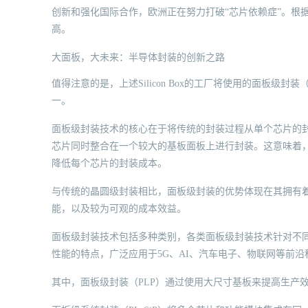
创新和强化国际合作，欧洲正在努力打破“芯片依赖症”。根据
高。
大面板，大未来：半导体封装的创新之路
值得注意的是，上述Silicon Box的工厂将使用的面板级封装（Pan
一。
面板级封装技术的核心在于将传统的封装过程从单个芯片的
芯片同时整合在一个较大的基板面板上进行封装。这意味着
降低每个芯片的封装成本。
与传统的晶圆级封装相比，面板级封装的优势体现在其拥有
能，以及较为可观的成本效益。
面板级封装技术包括多种类别，各类面板级封装技术针对不
性能的特点，广泛应用于5G、AI、汽车电子、物联网等前沿
其中，面板级封装（PLP）通过使用大尺寸基板来提高生产