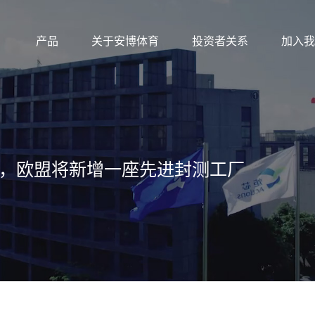
产品
关于安博体育
投资者关系
加入我
亿元，欧盟将新增一座先进封测工厂