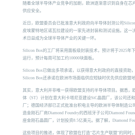
随着全球半导体产业竞争的加剧，欧洲逐渐意识到自身在芯
供应安全。
近日，欧盟委员会已批准意大利政府向半导体封测公司Silicon
皮埃蒙特地区诺瓦拉建设的一家先进封装和测试设施。这一
术日益成为全球半导体产业的关键一环。
Silicon Box的工厂将采用面板级封装技术，预计将于202
运行，预计每周可加工约10000块面板。
Silicon Box已做出多项承诺，以获得意大利政府的直接
Silicon Box还承诺在欧洲市场面临供应短缺时优先供
其实，意大利并非唯一获得欧盟支持的半导体项目。据悉，
体（ST）计划在意大利卡塔尼亚建设SiC晶圆厂，该公司还和格芯（G
厂；德国经济部已正式批准台积电主导的欧洲半导体制造公司
造金刚石厂商Diamond Foundry的西班牙子公司Diamond 
座金刚石晶圆厂，计划投资8.5亿美元。据了解，Diamond F
这些项目的推进，体现了欧盟在打造“芯片生产联盟”的同时