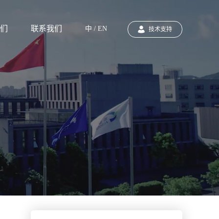
们
联系我们
中 / EN
技术支持