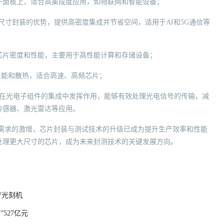
同一面板上，适合高集成度应用，如物联网和智能设备；
片尺寸封装的优势，提供高密度集成并节省空间，适用于AI和5G通信等
升芯片密度和性能，主要用于高性能计算和存储设备；
性能和散热，适合高速、高频芯片；
Packaging）则在光电子组件的集成中发挥作用，能够有效处理光电信号的传输，减
传感器、激光雷达等应用。
片需求的激增，芯片封装与测试技术的升级已成为提升生产效率和性能
处理更大尺寸的芯片，成为未来封测技术的关键发展方向。
V光刻机
527亿元