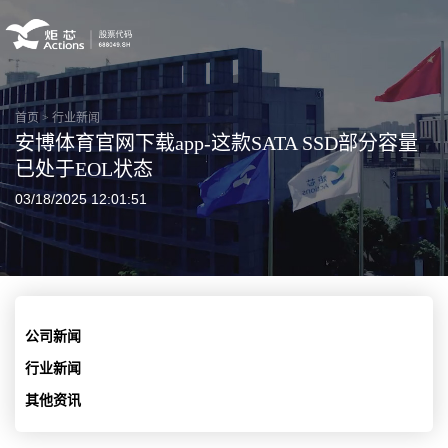
首页
>
行业新闻
安博体育官网下载app-这款SATA SSD部分容量
已处于EOL状态
03/18/2025 12:01:51
公司新闻
行业新闻
其他资讯