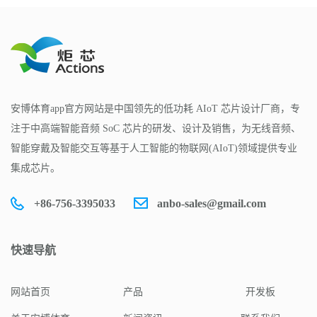
安博体育app官方网站是中国领先的低功耗 AIoT 芯片设计厂商，专
注于中高端智能音频 SoC 芯片的研发、设计及销售，为无线音频、
智能穿戴及智能交互等基于人工智能的物联网(AIoT)领域提供专业
集成芯片。
+86-756-3395033
anbo-sales@gmail.com
快速导航
网站首页
产品
开发板