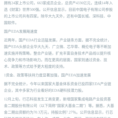
拥有24家上市公司，663家成员企业，总资产4336亿元，连续14年入
选《财富》世界500强。公开信息显示，目前中国电子有限公司参股
的上市公司共有四家。除华大九天外，还有中国长城、深科技、中
国软件。
国产EDA发展飚速度
近两年，国产EDA行业迅猛发展，产业链条方面，据不完全统计，
国产EDA头部企业华大九天、广立微、芯华章、概伦电子等不断加
速实施并购策略，整合产业链，扩充丰富自身技术产品线以提升核
心竞争力和市场影响力。而在更高的层面，国家则通过资金、技
术、政策等方式给予更大程度的支持。
1资金、政策等扶持力度显著加强，国产EDA加速发展
据不完全统计，今年以来国家大基金体系资金已投四家EDA产业链
企业，其中多家为行业看好的EDA硬科技潜力股。
12月上旬，行芯科技发生工商变更，新增国家集成电路产业投资基
金二期股份有限公司（以下简称“国家大基金二期”）等。据悉，大基
金二期出资额约为70.3万元，持股比例7.27％。公开信息显示，行芯