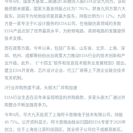
今年4月，国家大基金二期通过C轮融资入股EDA企业九同方。该轮
融资额未披露，国家大基金持股占比为7.781%，跻身九同方第六大
股东。目前华为哈勃投资是其最大股东，持股比例为11.12%。九同
方是一家专注于IC设计服务的EDA公司，在电磁仿真领域的多款
EDA产品达到了世界最高水平，为射频电路、高频电路的发展提供
技术支撑。
而在政策方面，今年以来，包括广东省、山东省、北京、上海、深
圳、杭州、成都等纷纷出台政策大力推动EDA行业的技术创新和产
业升级。此外，《“十四五”软件和信息技术服务业发展规划》提出，
建立EDA开发商、芯片设计企业、代工厂商等上下游企业联合技术
攻关机制。
2行业并购热度不减，头部大厂并购加速
EDA行业生态在近年来呈现明显的并购趋势，多家头部大厂通过并
购整合不断加强竞争力。
今年6月，华大九天投资了上海阿卡思微电子技术有限公司，持股
49.75%。公开资料显示，阿卡思微由硅谷归国的EDA专家于2020年
创立，位于上海张江高科技园区，其全资子公司位于成都高新区。