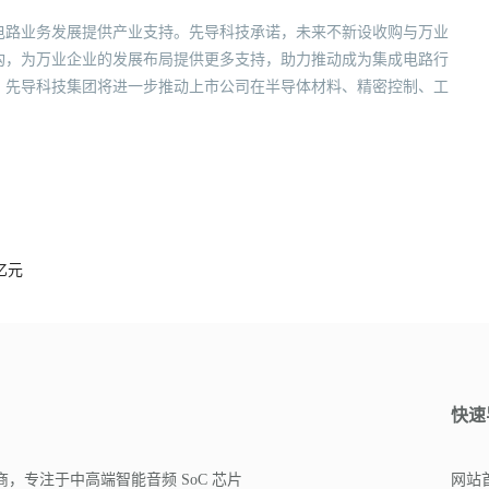
电路业务发展提供产业支持。先导科技承诺，未来不新设收购与万业
构，为万业企业的发展布局提供更多支持，助力推动成为集成电路行
，先导科技集团将进一步推动上市公司在半导体材料、精密控制、工
亿元
快速
商，专注于中高端智能音频 SoC 芯片
网站