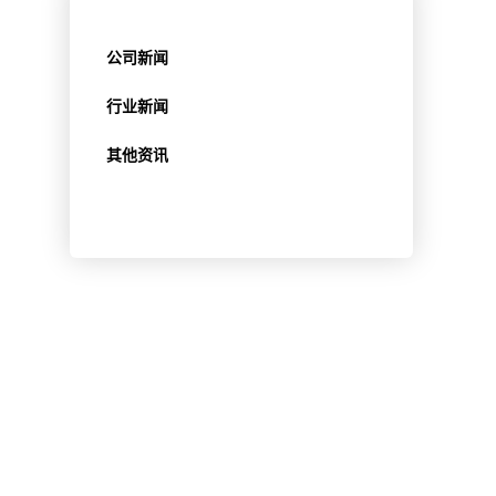
公司新闻
行业新闻
其他资讯