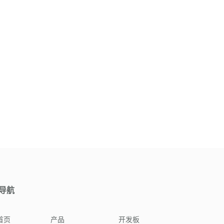
导航
首页
产品
开发板