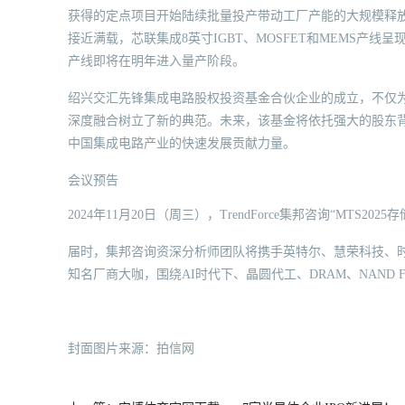
获得的定点项目开始陆续批量投产带动工厂产能的大规模释放
接近满载，芯联集成8英寸IGBT、MOSFET和MEMS产线
产线即将在明年进入量产阶段。
绍兴交汇先锋集成电路股权投资基金合伙企业的成立，不仅
深度融合树立了新的典范。未来，该基金将依托强大的股东
中国集成电路产业的快速发展贡献力量。
会议预告
2024年11月20日（周三），TrendForce集邦咨询“MT
届时，集邦咨询资深分析师团队将携手英特尔、慧荣科技、时创
知名厂商大咖，围绕AI时代下、晶圆代工、DRAM、NAND Fl
封面图片来源：拍信网