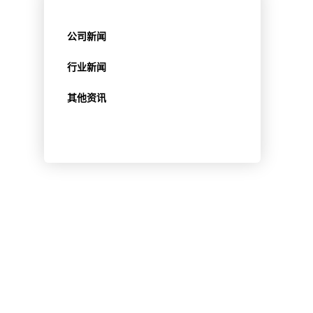
公司新闻
行业新闻
其他资讯