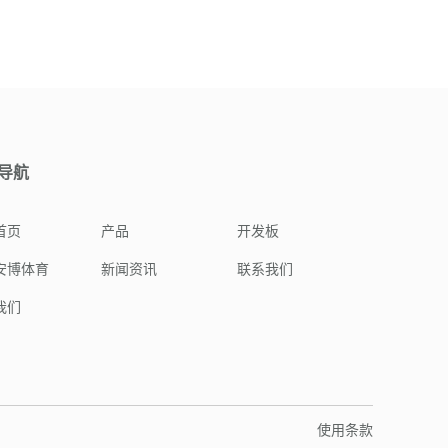
导航
首页
产品
开发板
安博体育
新闻资讯
联系我们
我们
使用条款