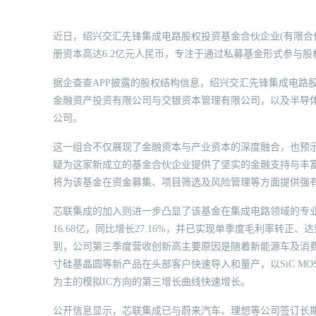
近日，绍兴交汇先锋集成电路股权投资基金合伙企业(有限合
册资本高达6.2亿元人民币，专注于通过私募基金形式参与
据企查查APP披露的股权结构信息，绍兴交汇先锋集成电路
金融资产投资有限公司与交银资本管理有限公司，以及半导
公司。
这一组合不仅展现了金融资本与产业资本的深度融合，也预
疑为这家新成立的基金合伙企业提供了坚实的金融支持与丰
将为该基金在资金募集、项目筛选及风险管理等方面提供强
芯联集成的加入则进一步凸显了该基金在集成电路领域的专
16.68亿，同比增长27.16%，并已实现单季度毛利率转正、
到，公司第三季度营收创新高主要原因是随着新能源车及消费
寸硅基晶圆等新产品在头部客户快速导入和量产，以SiC MO
为主的模拟IC方向的第三增长曲线快速增长。
公开信息显示，芯联集成已与蔚来汽车、理想等公司签订长