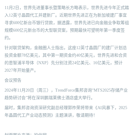
11月2日，世界先进董事长暨策略长方略表示，世界先进今年正式踏
入12英寸晶圆代工并建新厂。近期世界先进正在为新加坡建厂事宜
寻求600亿新台币银行贷款，据透露，世界先进已向金融业争取筹组
规模600亿元新台币的大型联贷案，预期最快可望明年第一季度签
约。
针对联贷架构，金融圈人士指出，这座12英寸晶圆厂的建厂计划总
投资金额78亿美元，其中第一期资金约40亿美元，世界先进和合资
的恩智浦半导体（NXP）先分别注资24亿美元、16亿美元，预计
2027年开始量产。
会议预告
2024年11月20日（周三），TrendForce集邦咨询“MTS2025存储产业
趋势研讨会”将在深圳鹏瑞莱佛士酒店盛大举行。
届时，集邦咨询资深研究副总经理郭祚荣将带来《AI风暴下，2025
年晶圆代工产业动态预测》主题演讲，敬请期待！