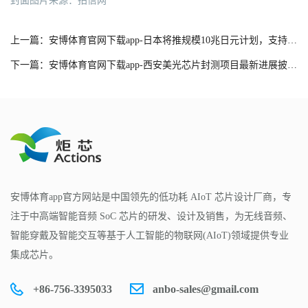
封面图片来源：拍信网
上一篇：安博体育官网下载app-日本将推规模10兆日元计划，支持芯片与AI发展
下一篇：安博体育官网下载app-西安美光芯片封测项目最新进展披露！
安博体育app官方网站是中国领先的低功耗 AIoT 芯片设计厂商，专
注于中高端智能音频 SoC 芯片的研发、设计及销售，为无线音频、
智能穿戴及智能交互等基于人工智能的物联网(AIoT)领域提供专业
集成芯片。
+86-756-3395033
anbo-sales@gmail.com