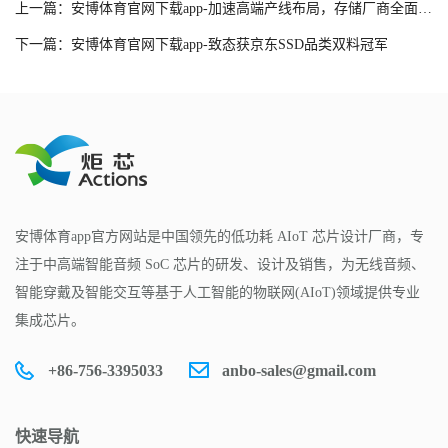
上一篇：安博体育官网下载app-加速高端产线布局，存储厂商全面冲刺“百亿产值”目标
下一篇：安博体育官网下载app-致态获京东SSD品类双料冠军
安博体育app官方网站是中国领先的低功耗 AIoT 芯片设计厂商，专
注于中高端智能音频 SoC 芯片的研发、设计及销售，为无线音频、
智能穿戴及智能交互等基于人工智能的物联网(AIoT)领域提供专业
集成芯片。
+86-756-3395033
anbo-sales@gmail.com
快速导航