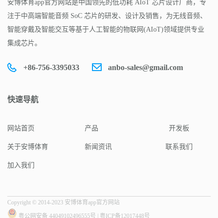
安博体育app官方网站是中国领先的低功耗 AIoT 芯片设计厂商，专
注于中高端智能音频 SoC 芯片的研发、设计及销售，为无线音频、
智能穿戴及智能交互等基于人工智能的物联网(AIoT)领域提供专业
集成芯片。
+86-756-3395033
anbo-sales@gmail.com
快速导航
网站首页
产品
开发板
关于安博体育
新闻资讯
联系我们
加入我们
Copyright © 2014-2023 安博体育app官方网站
粤公网安备 44049102496555号
|
粤ICP备12017448号