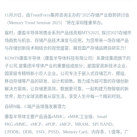
11月20日，由TrendForce集邦咨询主办的“2025存储产业趋势研讨会
（Memory Trend Seminar 2025）”将在深圳隆重举办。
届时，康盈半导体将携全系列产品线亮相MTS2025, 探讨2025存储市
场趋势与机会、存储产品技术演变与应用，为您带来一场存储产品
与存储创新技术相结合的视觉盛宴，展现国产存储品牌自研实力！
KOWIN康盈半导体（康盈半导体科技有限公司）系康佳集团旗下的
子公司,是集团半导体产业的重要组成部分；是国家高新技术企业、
国家级专精特新小巨人企业。公司专注于嵌入式存储芯片、模组、
移动存储等产品的研发、设计和销售。致力成为超可靠的存储创新
解决方案商，让存储更高效，数据更可靠，一起构建万物智联的新
世界，助力全球消费者从容生活，享受人生中每一个精彩时刻。
自研B端、C端产品增强发展潜力
康盈半导体主要产品涵盖eMMC、eMMC工业级、Small
PKG.eMMC、eMCP、ePOP、nMCP、MRAM、SPI NAND、
LPDDR、DDR、SSD、PSSD、Memory Card、内存条、U盘等。广