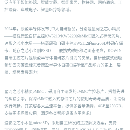
泛应用于智能终端、智能穿戴、智能家居、物联网、网络通信、工
控设备、车载电子、智慧医疗等领域。
2024年，康盈半导体发布了3大自研新品，分别是星河之芯小精灵
——搭载康盈自研主控KW5210/KW5220的eMMC嵌入式存储芯片、
速影之芯小木星——搭载康盈自研主控KW5112的microSD移动存储
卡、随存之芯小金刚PSSD——便携式磁吸移动固态硬盘，KOWIN
自研主控芯片是康盈半导体自研芯片能力的突破，自研便携式磁吸
移动固态硬盘标志着康盈半导体自研C端存储产品能力的更上一层
楼，增强发展潜力！
星河之芯小精灵eMMC，采用自主研发的eMMC主控芯片，搭载先进
的纠错引擎，保障eMMC嵌入式存储芯片的使用寿命与品质，让设备
运行流畅。其兼容各大主流平台，提供多容量选择，4GB至256GB，
支持更多场景应用，满足各类智能设备应用需求！
速影之芯小木星microSD，采用自主研发的主控解决方案，支持