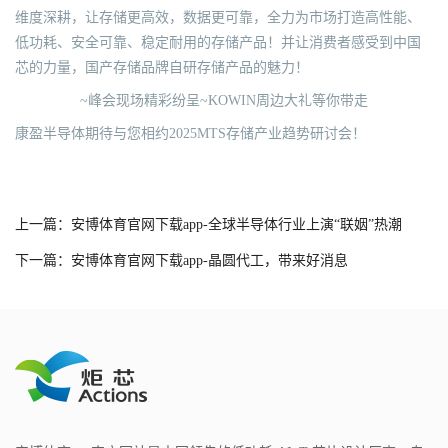
维度深耕，让存储更高效，数据更可靠，全力为市场打造高性能、
低功耗、安全可靠、稳定耐用的存储产品！并让消费者感受到中国
芯的力量，国产存储品牌自研存储产品的魅力！
~峰会现场精彩纷呈~KOWIN周边大礼等你带走
康盈半导体期待与您相约2025MTS存储产业趋势研讨会！
上一篇：安博体育官网下载app-全球半导体行业上演“联姻”热潮
下一篇：安博体育官网下载app-晶圆代工，带来好消息