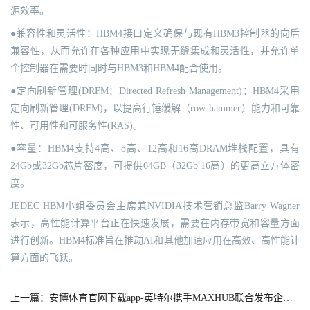
源效率。
●兼容性和灵活性：HBM4接口定义确保与现有HBM3控制器的向后
兼容性，从而允许在各种应用中实现无缝集成和灵活性，并允许单
个控制器在需要时同时与HBM3和HBM4配合使用。
●定向刷新管理(DRFM：Directed Refresh Management)：HBM4采用
定向刷新管理(DRFM)，以提高行锤缓解（row-hammer）能力和可靠
性、可用性和可服务性(RAS)。
●容量：HBM4支持4高、8高、12高和16高DRAM堆栈配置，具有
24Gb或32Gb芯片密度，可提供64GB（32Gb 16高）的更高立方体密
度。
JEDEC HBM小组委员会主席兼NVIDIA技术营销总监Barry Wagner
表示，高性能计算平台正在快速发展，需要在内存带宽和容量方面
进行创新。HBM4标准旨在推动AI和其他加速应用在高效、高性能计
算方面的飞跃。
上一篇：安博体育官网下载app-英特尔携手MAXHUB联合发布企业级AI PC，加速AI大模型在端侧落地