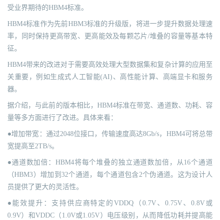
受业界期待的HBM4标准。
HBM4标准作为先前HBM3标准的升级版，将进一步提升数据处理速
率，同时保持更高带宽、更高能效及每颗芯片/堆叠的容量等基本特
征。
HBM4带来的改进对于需要高效处理大型数据集和复杂计算的应用至
关重要，例如生成式人工智能(AI)、高性能计算、高端显卡和服务
器。
据介绍，与此前的版本相比，HBM4标准在带宽、通道数、功耗、容
量等多方面进行了改进。具体来看：
●增加带宽：通过2048位接口，传输速度高达8Gb/s，HBM4可将总带
宽提高至2TB/s。
●通道数加倍：HBM4将每个堆叠的独立通道数加倍，从16个通道
（HBM3）增加到32个通道，每个通道包含2个伪通道。这为设计人
员提供了更大的灵活性。
●能效提升：支持供应商特定的VDDQ（0.7V、0.75V、0.8V或
0.9V）和VDDC（1.0V或1.05V）电压级别，从而降低功耗并提高能