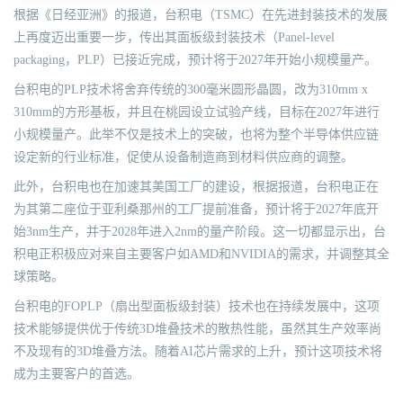
根据《日经亚洲》的报道，台积电（TSMC）在先进封装技术的发展
上再度迈出重要一步，传出其面板级封装技术（Panel-level
packaging，PLP）已接近完成，预计将于2027年开始小规模量产。
台积电的PLP技术将舍弃传统的300毫米圆形晶圆，改为310mm x
310mm的方形基板，并且在桃园设立试验产线，目标在2027年进行
小规模量产。此举不仅是技术上的突破，也将为整个半导体供应链
设定新的行业标准，促使从设备制造商到材料供应商的调整。
此外，台积电也在加速其美国工厂的建设，根据报道，台积电正在
为其第二座位于亚利桑那州的工厂提前准备，预计将于2027年底开
始3nm生产，并于2028年进入2nm的量产阶段。这一切都显示出，台
积电正积极应对来自主要客户如AMD和NVIDIA的需求，并调整其全
球策略。
台积电的FOPLP（扇出型面板级封装）技术也在持续发展中，这项
技术能够提供优于传统3D堆叠技术的散热性能，虽然其生产效率尚
不及现有的3D堆叠方法。随着AI芯片需求的上升，预计这项技术将
成为主要客户的首选。