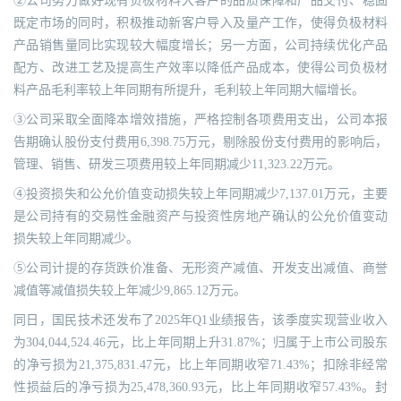
②公司努力做好现有负极材料大客户的品质保障和产品交付、稳固
既定市场的同时，积极推动新客户导入及量产工作，使得负极材料
产品销售量同比实现较大幅度增长；另一方面，公司持续优化产品
配方、改进工艺及提高生产效率以降低产品成本，使得公司负极材
料产品毛利率较上年同期有所提升，毛利较上年同期大幅增长。
③公司采取全面降本增效措施，严格控制各项费用支出，公司本报
告期确认股份支付费用6,398.75万元，剔除股份支付费用的影响后，
管理、销售、研发三项费用较上年同期减少11,323.22万元。
④投资损失和公允价值变动损失较上年同期减少7,137.01万元，主要
是公司持有的交易性金融资产与投资性房地产确认的公允价值变动
损失较上年同期减少。
⑤公司计提的存货跌价准备、无形资产减值、开发支出减值、商誉
减值等减值损失较上年减少9,865.12万元。
同日，国民技术还发布了2025年Q1业绩报告，该季度实现营业收入
为304,044,524.46元，比上年同期上升31.87%；归属于上市公司股东
的净亏损为21,375,831.47元，比上年同期收窄71.43%；扣除非经常
性损益后的净亏损为25,478,360.93元，比上年同期收窄57.43%。封