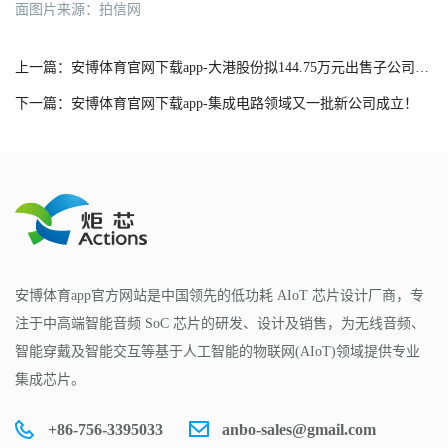
面图片来源：拍信网
上一篇：安博体育官网下载app-大港股份拟144.75万元出售子公司港诚国贸100%股权
下一篇：安博体育官网下载app-集成电路领域又一批新公司成立！
安博体育app官方网站是中国领先的低功耗 AIoT 芯片设计厂商，专
注于中高端智能音频 SoC 芯片的研发、设计及销售，为无线音频、
智能穿戴及智能交互等基于人工智能的物联网(AIoT)领域提供专业
集成芯片。
+86-756-3395033
anbo-sales@gmail.com