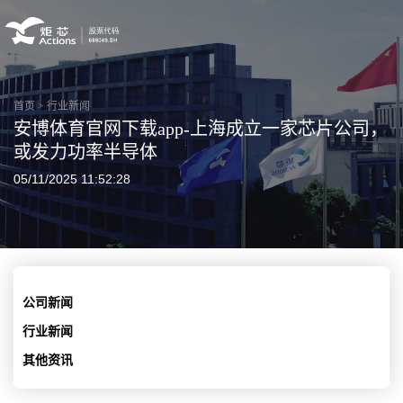
首页
>
行业新闻
安博体育官网下载app-上海成立一家芯片公司，
或发力功率半导体
05/11/2025 11:52:28
公司新闻
行业新闻
其他资讯