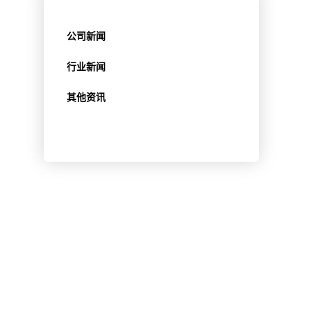
公司新闻
行业新闻
其他资讯