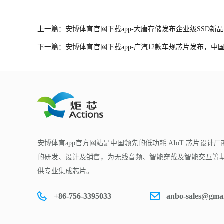
上一篇：安博体育官网下载app-大唐存储发布企业级SSD新品
下一篇：安博体育官网下载app-广汽12款车规芯片发布，
安博体育app官方网站是中国领先的低功耗 AIoT 芯片设计厂
的研发、设计及销售，为无线音频、智能穿戴及智能交互等基于
供专业集成芯片。
+86-756-3395033
anbo-sales@gma