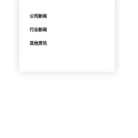
公司新闻
行业新闻
其他资讯