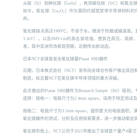
从硅（Si）到砷化镓（GaAs），再到碳化硅（SiC）和氮
如今，氧化镓（Ga₂O₃）作为第四代超宽禁带半导体材料
命。
氧化镓熔点高达1900℃，不溶于水，微溶于热酸或碱溶液。其
3.3eV），以及8MV/cm的高击穿场强，使其在高压、
发，其中亚洲市场表现亮眼，近期传出新动态。
日本NCT全球首发全氧化镓基Planar SBD器件
近期，日本株式会社（NCT）宣布向全球合作客户推出其创新的
制造，标志着NCT在氧化镓半导体领域的重大突破。
此次推出的Planar SBD器件为Research Sampl
选择：规格一：电极尺寸为2.4mm square，适用于特定测
规格二：电极尺寸为3.2mm square，提供更大的电极面积
氧化镓器件的测试、分析及应用探索需求，进一步推动氧化
氧化镓布局上，NCT公司于2021年推出了全球首个量产4英