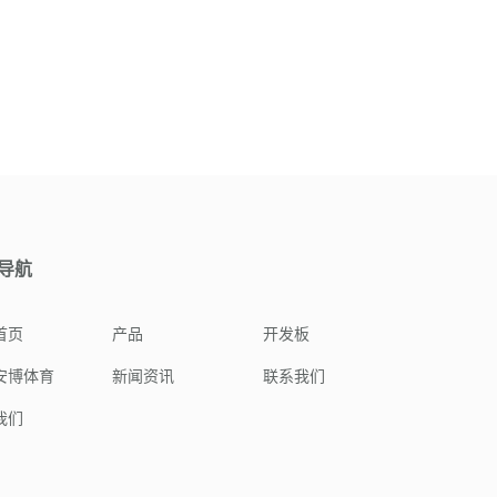
导航
首页
产品
开发板
安博体育
新闻资讯
联系我们
我们