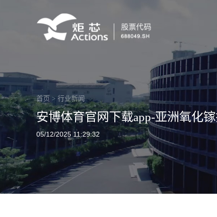
首页
>
行业新闻
安博体育官网下载app-亚洲氧化
05/12/2025 11:29:32