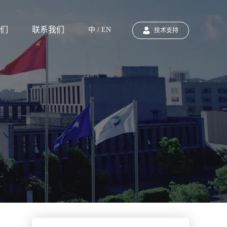
们
联系我们
中 / EN
技术支持