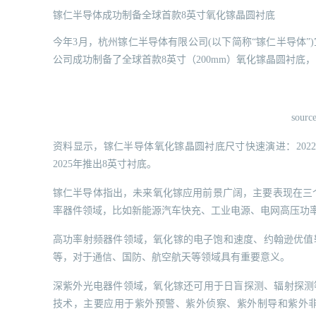
镓仁半导体成功制备全球首款8英寸氧化镓晶圆衬底
今年3月，杭州镓仁半导体有限公司(以下简称“镓仁半导体
公司成功制备了全球首款8英寸（200mm）氧化镓晶圆衬底
sou
资料显示，镓仁半导体氧化镓晶圆衬底尺寸快速演进：2022年
2025年推出8英寸衬底。
镓仁半导体指出，未来氧化镓应用前景广阔，主要表现在三个
率器件领域，比如新能源汽车快充、工业电源、电网高压功
高功率射频器件领域，氧化镓的电子饱和速度、约翰逊优值
等，对于通信、国防、航空航天等领域具有重要意义。
深紫外光电器件领域，氧化镓还可用于日盲探测、辐射探测
技术，主要应用于紫外预警、紫外侦察、紫外制导和紫外