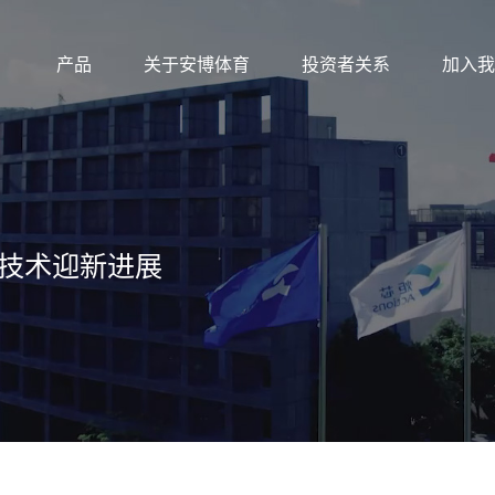
产品
关于安博体育
投资者关系
加入我
镓技术迎新进展