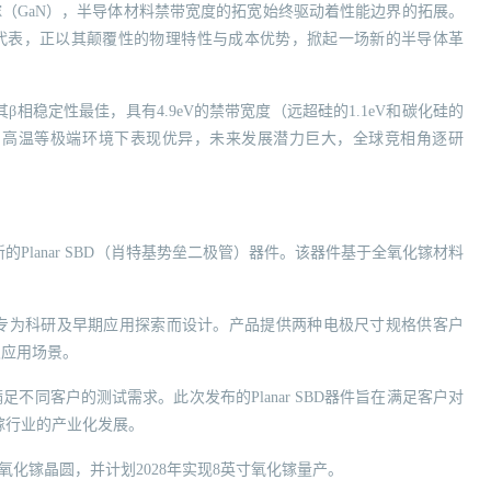
化镓（GaN），半导体材料禁带宽度的拓宽始终驱动着性能边界的拓展。
的代表，正以其颠覆性的物理特性与成本优势，掀起一场新的半导体革
β相稳定性最佳，具有4.9eV的禁带宽度（远超硅的1.1eV和碳化硅的
高频、高温等极端环境下表现优异，未来发展潜力巨大，全球竞相角逐研
Planar SBD（肖特基势垒二极管）器件。该器件基于全氧化镓材料
e（RS）级别，专为科研及早期应用探索而设计。产品提供两种电极尺寸规格供客户
试及应用场景。
，满足不同客户的测试需求。此次发布的Planar SBD器件旨在满足客户对
镓行业的产业化发展。
寸氧化镓晶圆，并计划2028年实现8英寸氧化镓量产。