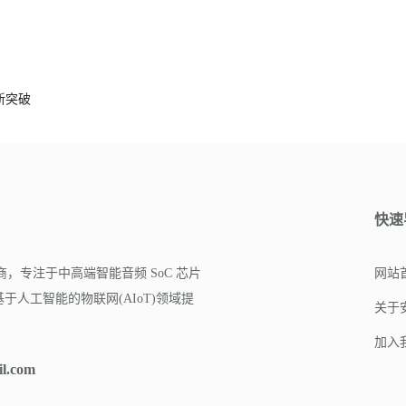
新突破
快速
商，专注于中高端智能音频 SoC 芯片
网站
人工智能的物联网(AIoT)领域提
关于
加入
il.com