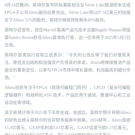
4月14日晚间，英特尔宣布同私募股权企业Silver Lake银湖资本达成
FPGA子公司Altera股份出售协议。Silver Lake将以87.5亿美元的估值
买下Altera 51%的股份，英特尔继续持有剩余49%股份。
英特尔还宣布，现任Marvell美满产品与技术总裁Raghib Hussain将接
替Sandra Rivera担任Altera首席执行官，这一任命将于2025年5月5日
生效。
英特尔首席执行官陈立武表示：“今天的公告反映了我们对提高关
注、降低支出结构和加强资产负债表的承诺。Altera将继续推进产品
组合的重新定位，以参与FPGA市场中增长最快、利润最高的细分市
场。”
Altera目前专注于FPGA（现场可编程门阵列）、CPLD（复杂可编程
逻辑器件）和结构化ASIC技术，产品应用于通信、数据中心和工业
自动化等领域。
该交易预计将于2025年下半年完成，完成后，英特尔预计将把Altera
的财务业绩从英特尔的合并财务报表中剥离。2024财年，Altera营收
15.4亿美元，GAAP毛利润3.61亿美元，GAAP运营亏损6.15亿美元；