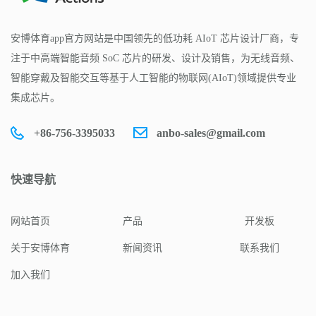
安博体育app官方网站是中国领先的低功耗 AIoT 芯片设计厂商，专
注于中高端智能音频 SoC 芯片的研发、设计及销售，为无线音频、
智能穿戴及智能交互等基于人工智能的物联网(AIoT)领域提供专业
集成芯片。
+86-756-3395033
anbo-sales@gmail.com
快速导航
网站首页
产品
开发板
关于安博体育
新闻资讯
联系我们
加入我们