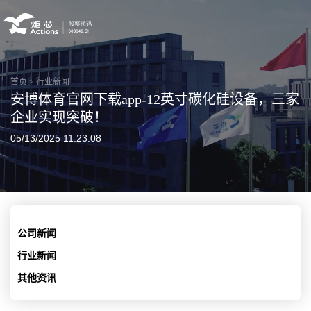
首页
>
行业新闻
安博体育官网下载app-12英寸碳化硅设备，三家
企业实现突破！
05/13/2025 11:23:08
公司新闻
行业新闻
其他资讯