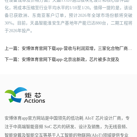
在设备成本及价格方面，天晶TJ320通过模块化设计和核心部件国产
化，将成本压缩至行业平均水平的1/10至1/20。值得一提的是，该设
备已获欧洲、东南亚客户订单，预计2026年全球市场份额将突破
30%。目前，天晶智能淮安生产基地年产能已达880台，二期工程将
于2026年投产。
上一篇：安博体育官网下载app-营收与利润双增，三家化合物厂商财报最新披露
下一篇：安博体育官网下载app-北京出新政，芯片被多次提及
安博体育app官方网站是中国领先的低功耗 AIoT 芯片设计厂商，专
注于中高端智能音频 SoC 芯片的研发、设计及销售，为无线音频、
智能穿戴及智能交互等基于人工智能的物联网(AIoT)领域提供专业