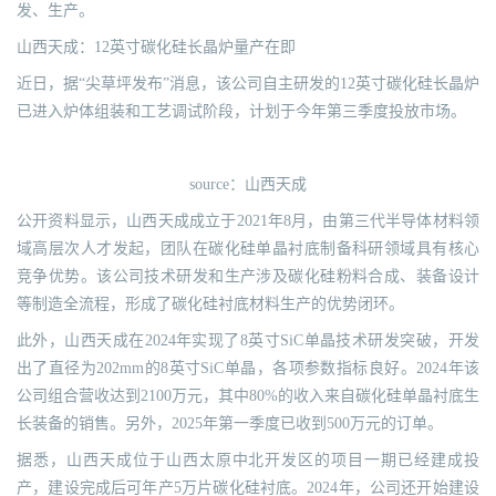
发、生产。
山西天成：12英寸碳化硅长晶炉量产在即
近日，据“尖草坪发布”消息，该公司自主研发的12英寸碳化硅长晶炉
已进入炉体组装和工艺调试阶段，计划于今年第三季度投放市场。
source：山西天成
公开资料显示，山西天成成立于2021年8月，由第三代半导体材料领
域高层次人才发起，团队在碳化硅单晶衬底制备科研领域具有核心
竞争优势。该公司技术研发和生产涉及碳化硅粉料合成、装备设计
等制造全流程，形成了碳化硅衬底材料生产的优势闭环。
此外，山西天成在2024年实现了8英寸SiC单晶技术研发突破，开发
出了直径为202mm的8英寸SiC单晶，各项参数指标良好。2024年该
公司组合营收达到2100万元，其中80%的收入来自碳化硅单晶衬底生
长装备的销售。另外，2025年第一季度已收到500万元的订单。
据悉，山西天成位于山西太原中北开发区的项目一期已经建成投
产，建设完成后可年产5万片碳化硅衬底。2024年，公司还开始建设