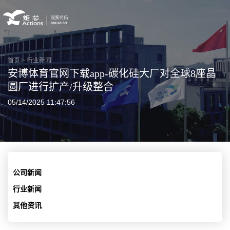
首页
>
行业新闻
安博体育官网下载app-碳化硅大厂对全球8座晶
圆厂进行扩产/升级整合
05/14/2025 11:47:56
公司新闻
行业新闻
其他资讯