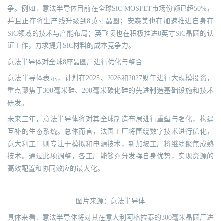
争。例如，意法半导体目前在全球SiC MOSFET市场份额已超50%，
并且正在将生产线升级到8英寸晶圆；安森美也在加速推进自身在
SiC领域的技术与产能布局；英飞凌也在积极推进8英寸SiC晶圆的认
证工作，力求提升SiC材料的成本竞争力。
意法半导体对全球8座晶圆厂进行优化与整合
意法半导体表示，计划在2025、2026和2027财年进行大规模投资，
重点聚焦于300毫米硅、200毫米碳化硅的先进制造基础设施和技术
研发。
未来三年，意法半导体将对其全球制造布局进行重塑与强化，构建
互补的生态系统。总体而言，法国工厂将围绕数字技术进行优化，
意大利工厂则专注于模拟和电源技术，新加坡工厂将继续聚焦成熟
技术。通过此项调整，各工厂能够充分发挥自身优势，实现资源的
高效配置和协同效应的最大化。
图片来源：意法半导体
具体来看，意法半导体将对其在意大利阿格拉泰的300毫米晶圆厂进