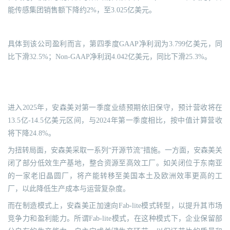
能传感集团销售额下降约2%，至3.025亿美元。
具体到该公司盈利而言，第四季度GAAP净利润为3.799亿美元，同
比下滑32.5%；Non-GAAP净利润4.042亿美元，同比下滑25.3%。
进入2025年，安森美对第一季度业绩预期依旧保守，预计营收将在
13.5亿-14.5亿美元区间，与2024年第一季度相比，按中值计算营收
将下降24.8%。
为扭转局面，安森美采取一系列“开源节流”措施。一方面，安森美关
闭了部分低效生产基地，整合资源至高效工厂。如关闭位于东南亚
的一家老旧晶圆厂，将产能转移至美国本土及欧洲效率更高的工
厂，以此降低生产成本与运营复杂度。
而在制造模式上，安森美正加速向Fab-lite模式转型，以提升其市场
竞争力和盈利能力。所谓Fab-lite模式，在这种模式下，企业保留部