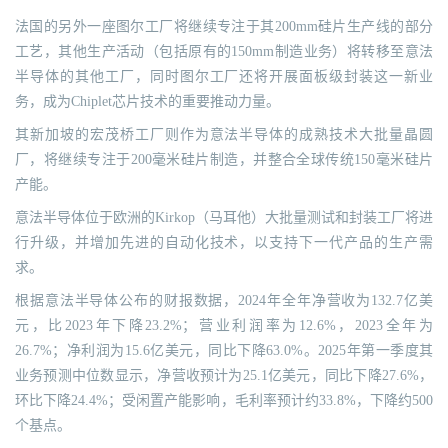
法国的另外一座图尔工厂将继续专注于其200mm硅片生产线的部分
工艺，其他生产活动（包括原有的150mm制造业务）将转移至意法
半导体的其他工厂，同时图尔工厂还将开展面板级封装这一新业
务，成为Chiplet芯片技术的重要推动力量。
其新加坡的宏茂桥工厂则作为意法半导体的成熟技术大批量晶圆
厂，将继续专注于200毫米硅片制造，并整合全球传统150毫米硅片
产能。
意法半导体位于欧洲的Kirkop（马耳他）大批量测试和封装工厂将进
行升级，并增加先进的自动化技术，以支持下一代产品的生产需
求。
根据意法半导体公布的财报数据，2024年全年净营收为132.7亿美
元，比2023年下降23.2%；营业利润率为12.6%，2023全年为
26.7%；净利润为15.6亿美元，同比下降63.0%。2025年第一季度其
业务预测中位数显示，净营收预计为25.1亿美元，同比下降27.6%，
环比下降24.4%；受闲置产能影响，毛利率预计约33.8%，下降约500
个基点。