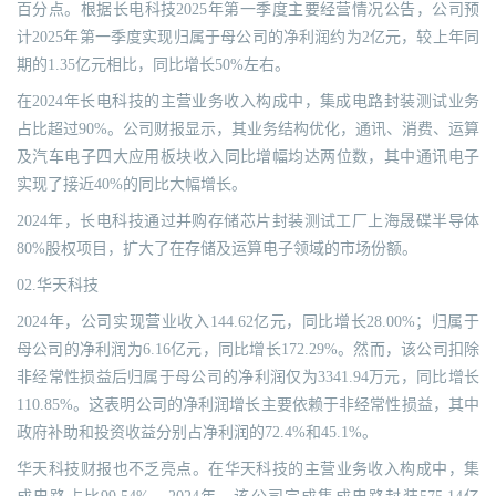
百分点。根据长电科技2025年第一季度主要经营情况公告，公司预
计2025年第一季度实现归属于母公司的净利润约为2亿元，较上年同
期的1.35亿元相比，同比增长50%左右。
在2024年长电科技的主营业务收入构成中，集成电路封装测试业务
占比超过90%。公司财报显示，其业务结构优化，通讯、消费、运算
及汽车电子四大应用板块收入同比增幅均达两位数，其中通讯电子
实现了接近40%的同比大幅增长。
2024年，长电科技通过并购存储芯片封装测试工厂上海晟碟半导体
80%股权项目，扩大了在存储及运算电子领域的市场份额。
02.华天科技
2024年，公司实现营业收入144.62亿元，同比增长28.00%；归属于
母公司的净利润为6.16亿元，同比增长172.29%。然而，该公司扣除
非经常性损益后归属于母公司的净利润仅为3341.94万元，同比增长
110.85%。这表明公司的净利润增长主要依赖于非经常性损益，其中
政府补助和投资收益分别占净利润的72.4%和45.1%。
华天科技财报也不乏亮点。在华天科技的主营业务收入构成中，集