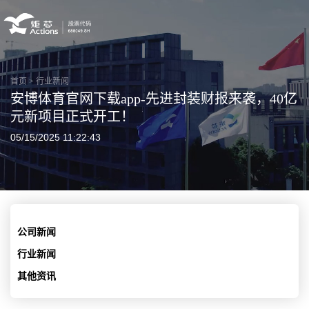
首页
>
行业新闻
安博体育官网下载app-先进封装财报来袭，40亿
元新项目正式开工！
05/15/2025 11:22:43
公司新闻
行业新闻
其他资讯