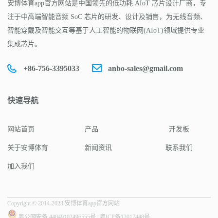
安博体育app官方网站是中国领先的低功耗 AIoT 芯片设计厂商，专
注于中高端智能音频 SoC 芯片的研发、设计及销售，为无线音频、
智能穿戴及智能交互等基于人工智能的物联网(AIoT)领域提供专业
集成芯片。
+86-756-3395033
anbo-sales@gmail.com
快速导航
网站首页
产品
开发板
关于安博体育
新闻资讯
联系我们
加入我们
Copyright © 2014-2023 安博体育app官方网站
粤公网安备 44049102496555号
|
粤ICP备12017448号