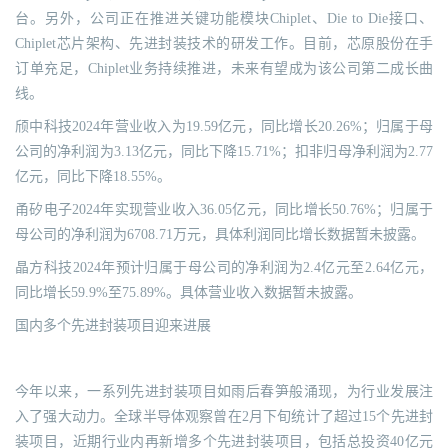
台。另外，公司正在推进关键功能模块Chiplet、Die to Die接口、
Chiplet芯片架构、先进封装技术的研发工作。目前，芯原股份在手
订单充足，Chiplet业务持续推进，未来有望成为该公司第二成长曲
线。
颀中科技2024年营业收入为19.59亿元，同比增长20.26%；归属于母
公司的净利润为3.13亿元，同比下降15.71%；扣非归母净利润为2.77
亿元，同比下降18.55%。
甬矽电子2024年实现营业收入36.05亿元，同比增长50.76%；归属于
母公司的净利润为6708.71万元，具体利润同比增长数据暂未披露。
晶方科技2024年预计归属于母公司的净利润为2.4亿元至2.64亿元，
同比增长59.9%至75.89%。具体营业收入数据暂未披露。
国内多个先进封装项目迎来进展
今年以来，一系列先进封装项目如雨后春笋般涌现，为行业发展注
入了强大动力。全球半导体观察曾在2月下旬统计了超过15个先进封
装项目，近期行业内再新增多个先进封装项目，包括总投资40亿元