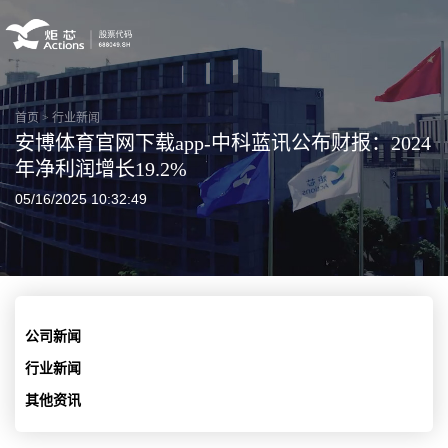
首页
>
行业新闻
安博体育官网下载app-中科蓝讯公布财报：2024
年净利润增长19.2%
05/16/2025 10:32:49
公司新闻
行业新闻
其他资讯