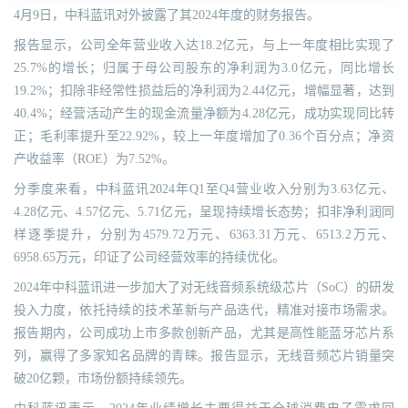
4月9日，中科蓝讯对外披露了其2024年度的财务报告。
报告显示，公司全年营业收入达18.2亿元，与上一年度相比实现了
25.7%的增长；归属于母公司股东的净利润为3.0亿元，同比增长
19.2%；扣除非经常性损益后的净利润为2.44亿元，增幅显著，达到
40.4%；经营活动产生的现金流量净额为4.28亿元，成功实现同比转
正；毛利率提升至22.92%，较上一年度增加了0.36个百分点；净资
产收益率（ROE）为7.52%。
分季度来看，中科蓝讯2024年Q1至Q4营业收入分别为3.63亿元、
4.28亿元、4.57亿元、5.71亿元，呈现持续增长态势；扣非净利润同
样逐季提升，分别为4579.72万元、6363.31万元、6513.2万元、
6958.65万元，印证了公司经营效率的持续优化。
2024年中科蓝讯进一步加大了对无线音频系统级芯片（SoC）的研发
投入力度，依托持续的技术革新与产品迭代，精准对接市场需求。
报告期内，公司成功上市多款创新产品，尤其是高性能蓝牙芯片系
列，赢得了多家知名品牌的青睐。报告显示，无线音频芯片销量突
破20亿颗，市场份额持续领先。