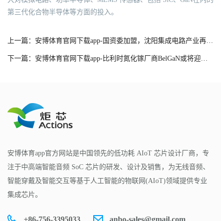
第三代化合物半导体等方面的投入。
上一篇：安博体育官网下载app-国资委加盟，沈阳集成电路产业再添创新平台
下一篇：安博体育官网下载app-比利时氮化镓厂商BelGaN或将迎来神秘买家
安博体育app官方网站是中国领先的低功耗 AIoT 芯片设计厂商，专
注于中高端智能音频 SoC 芯片的研发、设计及销售，为无线音频、
智能穿戴及智能交互等基于人工智能的物联网(AIoT)领域提供专业
集成芯片。
+86-756-3395033
anbo-sales@gmail.com