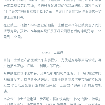
未来车规级芯片市场；还通过多轮增资优化资本结构，如将子公司
“士兰集宏”注册资本增至42.1亿元，与厦门半导体共同增资16亿元扩
建士兰集科等。
在业绩上，根据2024年度业绩预告，士兰微2024年业绩实现了同比
扭亏为盈，预计2024年度实现归属于母公司所有者的净利润为1.5亿
元到1.9亿元。
source：士兰微
目前，士兰微产品覆盖汽车主驱模块、光伏逆变器等高端领域，客
户包括比亚迪、汇川、吉利等头部厂商。
从产能建设到技术突破，从产品矩阵到客户体系，士兰微的SiC突围
战精准发力，以创新驱动破局。随着全球新能源汽车市场的持续爆
发式增长以及光储行业的蓬勃兴起，士兰微也迎来了新的发展机
遇。
本次公告中士兰微也进一步表明，将加快实施“一体化”战略，持续加
大对模拟电路、功率半导体、MEMS 传感器、包括 SiC、GaN在内的