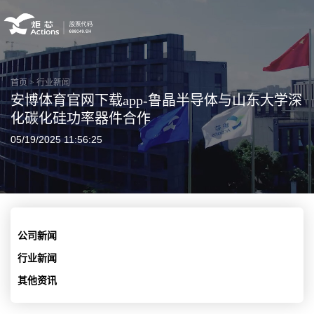
首页
>
行业新闻
安博体育官网下载app-鲁晶半导体与山东大学深
化碳化硅功率器件合作
05/19/2025 11:56:25
公司新闻
行业新闻
其他资讯