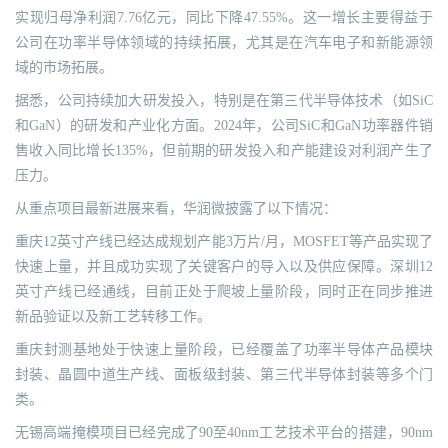
实现归母净利润7.76亿元，同比下降47.55%。这一增长主要得益于
公司在功率半导体领域的持续拓展，尤其是在汽车电子和新能源领
域的市场拓展。
据悉，公司持续加大研发投入，特别是在第三代半导体技术（如SiC
和GaN）的研发和产业化方面。2024年，公司SiC和GaN功率器件销
售收入同比增长135%，但前期的研发投入和产能建设对利润产生了
压力。
从重点项目最新进展来看，华润微披露了以下情况：
重庆12英寸产线已经达成规划产能3万片/月，MOSFET等产品实现了
快速上量，并且成功实现了关键客户的导入以及供应保障。深圳12
英寸产线已经通线，目前正处于爬坡上量阶段，同时正在同步推进
新品验证以及新工艺转移工作。
重庆封测基地处于快速上量阶段，已经覆盖了功率半导体产品模块
封装、晶圆中道生产线、面板级封装、第三代半导体封装等多个门
类。
无锡高端掩模项目已经完成了90至40nm工艺技术平台的搭建，90nm