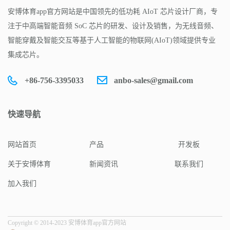
安博体育app官方网站是中国领先的低功耗 AIoT 芯片设计厂商，专
注于中高端智能音频 SoC 芯片的研发、设计及销售，为无线音频、
智能穿戴及智能交互等基于人工智能的物联网(AIoT)领域提供专业
集成芯片。
+86-756-3395033
anbo-sales@gmail.com
快速导航
网站首页
产品
开发板
关于安博体育
新闻资讯
联系我们
加入我们
Copyright © 2014-2023 安博体育app官方网站