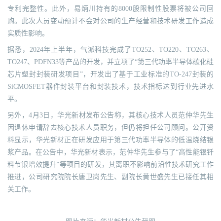
专利完整性。此外，易炳川持有的8000股限制性股票将被公司回
购。此次人员变动预计不会对公司的生产经营和技术研发工作造成
实质性影响。
据悉，2024年上半年，气派科技完成了TO252、TO220、TO263、
TO247、PDFN33等产品的开发，并立项了“第三代功率半导体碳化硅
芯片塑封封装研发项目”，开发出了基于工业标准的TO-247封装的
SiCMOSFET器件封装平台和封装技术，技术指标达到行业先进水
平。
另外，4月3日，华光新材发布公告称，其核心技术人员范仲华先生
因退休申请辞去核心技术人员职务，但仍将担任公司顾问。公开资
料显示，华光新材正在研发应用于第三代功率半导体的低温烧结银
浆产品。在公告中，华光新材表示，范仲华先生参与了“高性能银钎
料节银增效提升”等项目的研发，其离职不影响前沿性技术研究工作
推进，公司研究院院长唐卫岗先生、副院长黄世盛先生已接任其相
关工作。