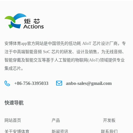
安博体育app官方网站是中国领先的低功耗 AIoT 芯片设计厂商，专
注于中高端智能音频 SoC 芯片的研发、设计及销售，为无线音频、
智能穿戴及智能交互等基于人工智能的物联网(AIoT)领域提供专业
集成芯片。
+86-756-3395033
anbo-sales@gmail.com
快速导航
网站首页
产品
开发板
关于安博体育
新闻资讯
联系我们