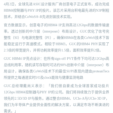
4月2日，全球先进ASIC设计服务厂商创意电子正式宣布，成功完成
HBM4控制器与PHY IP的投片。该芯片采用台积电最先进的N3P制程
技术，并结合CoWoS®-R先进封装技术实现。
官方数据显示，创意电子的HBM4 IP支持高达12Gbps的数据传输速
率。透过创新的中介层（interposer）布局设计，GUC优化了信号完
整性（SI）与电源完整性（PI），确保HBM4在各类CoWoS技术下皆
能稳定运行于高速模式。相较于HBM3，GUC的HBM4 PHY实现了
2.5倍的带宽提升，并将功耗效率提升1.5倍，面积效率提升2倍。
GUC HBM4 IP亮点设计：在所有sign-off PVT条件下均可达12Gbps高
总线利用率，随机读写存取时可达约90%创新中介层（interposer）布
局设计，确保各类CoWoS技术下的最佳SI/PI表现内建由proteanTecs
所提供之每通道实时I/O及clock能效与健康监测电路
GUC总经理戴尚义表示：「我们很自豪成为全球首家成功投片
12Gbps HBM4控制器与PHY IP的公司。我们将持续致力于提供业界
领先的2.5D/3D IP与服务。通过整合HBM4、UCIe-A与UCIe-3D IP，
我们为半导体产业提供全面性的解决方案，以满足市场不断演进的
需求。」