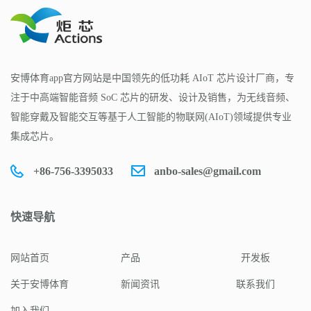
安博体育app官方网站是中国领先的低功耗 AIoT 芯片设计厂商，专
注于中高端智能音频 SoC 芯片的研发、设计及销售，为无线音频、
智能穿戴及智能交互等基于人工智能的物联网(AIoT)领域提供专业
集成芯片。
+86-756-3395033
anbo-sales@gmail.com
快速导航
网站首页
产品
开发板
关于安博体育
新闻资讯
联系我们
加入我们