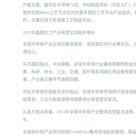
产能方面，据华虹半导体介绍，华虹制造项目（华虹九厂）已于2
提供包括40nm工艺节点在内的更丰富的工艺平台产品组合。
件，主要应用于车规级工艺制造平台。
2025年晶圆代工产业有望实现稳步增长
全球半导体产业在经历需求疲软、库存高压的行业寒冬后，20
满信心。
中芯国际指出，中长期看，全球半导体行业兼具周期性和成
育、科研、商业、工业、交通、医疗等各领域应用设备智能
善，产业链主要环节逐级回暖。
华虹半导体在致股东信中指出，全球半导体市场预计延续温和
级需求，工业与新能源等领域需求也有望逐步复苏。
从各方观点来看，2024年全球半导体产业整体显现复苏迹象
长。
全球高科技产业研究机构TrendForce集邦咨询此前预测