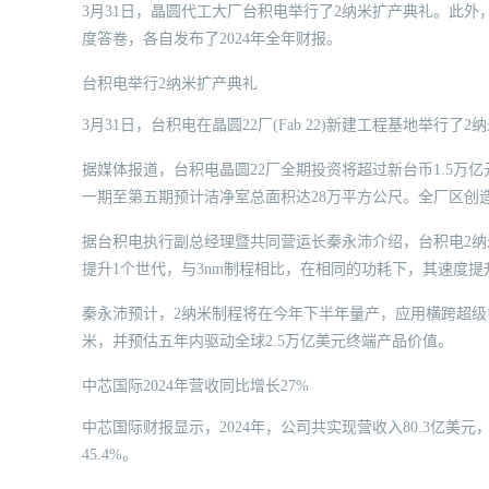
3月31日，晶圆代工大厂台积电举行了2纳米扩产典礼。此
度答卷，各自发布了2024年全年财报。
台积电举行2纳米扩产典礼
3月31日，台积电在晶圆22厂(Fab 22)新建工程基地举行了
据媒体报道，台积电晶圆22厂全期投资将超过新台币1.5万
一期至第五期预计洁净室总面积达28万平方公尺。全厂区创造
据台积电执行副总经理暨共同营运长秦永沛介绍，台积电2
提升1个世代，与3nm制程相比，在相同的功耗下，其速度提升
秦永沛预计，2纳米制程将在今年下半年量产，应用横跨超级
米，并预估五年内驱动全球2.5万亿美元终端产品价值。
中芯国际2024年营收同比增长27%
中芯国际财报显示，2024年，公司共实现营收入80.3亿美元
45.4%。