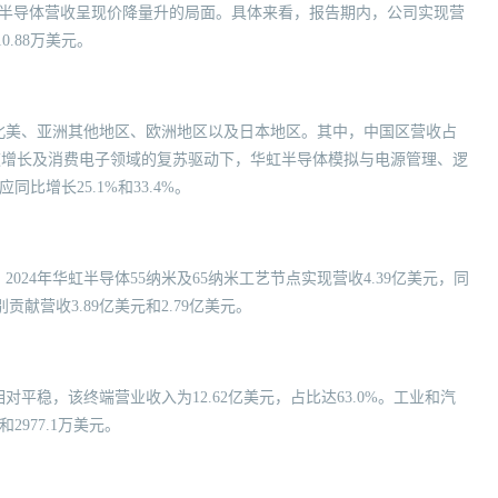
华虹半导体营收呈现价降量升的局面。具体来看，报告期内，公司实现营
0.88万美元。
、北美、亚洲其他地区、欧洲地区以及日本地区。其中，中国区营收占
的快速增长及消费电子领域的复苏驱动下，华虹半导体模拟与电源管理、逻
同比增长25.1%和33.4%。
24年华虹半导体55纳米及65纳米工艺节点实现营收4.39亿美元，同
分别贡献营收3.89亿美元和2.79亿美元。
平稳，该终端营业收入为12.62亿美元，占比达63.0%。工业和汽
2977.1万美元。