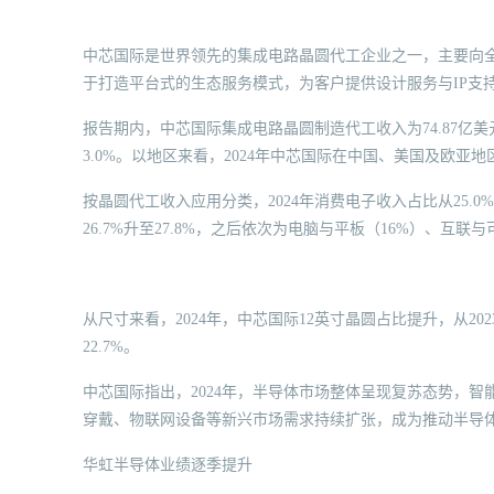
中芯国际是世界领先的集成电路晶圆代工企业之一，主要向全
于打造平台式的生态服务模式，为客户提供设计服务与IP支
报告期内，中芯国际集成电路晶圆制造代工收入为74.87亿美元
3.0%。以地区来看，2024年中芯国际在中国、美国及欧亚地区的
按晶圆代工收入应用分类，2024年消费电子收入占比从25.
26.7%升至27.8%，之后依次为电脑与平板（16%）、互联
从尺寸来看，2024年，中芯国际12英寸晶圆占比提升，从2023年
22.7%。
中芯国际指出，2024年，半导体市场整体呈现复苏态势，
穿戴、物联网设备等新兴市场需求持续扩张，成为推动半导
华虹半导体业绩逐季提升