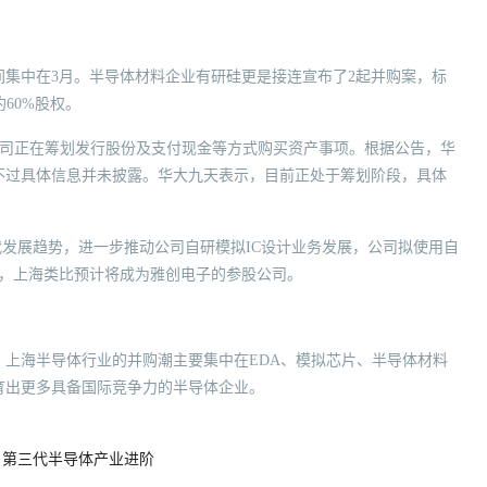
集中在3月。半导体材料企业有研硅更是接连宣布了2起并购案，标
约60%股权。
，公司正在筹划发行股份及支付现金等方式购买资产事项。根据公告，华
不过具体信息并未披露。华大九天表示，目前正处于筹划阶段，具体
代发展趋势，进一步推动公司自研模拟IC设计业务发展，公司拟使用自
后，上海类比预计将成为雅创电子的参股公司。
上海半导体行业的并购潮主要集中在EDA、模拟芯片、半导体材料
育出更多具备国际竞争力的半导体企业。
，第三代半导体产业进阶