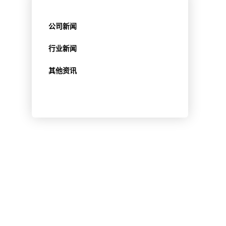
公司新闻
行业新闻
其他资讯