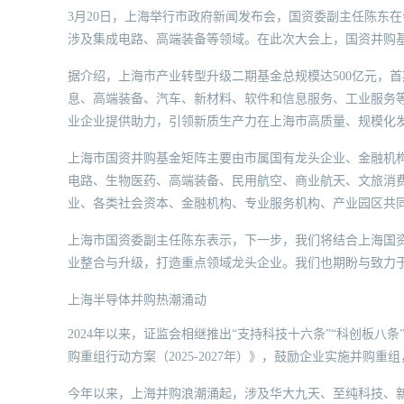
3月20日，上海举行市政府新闻发布会，国资委副主任陈东在
涉及集成电路、高端装备等领域。在此次大会上，国资并购
据介绍，上海市产业转型升级二期基金总规模达500亿元，首
息、高端装备、汽车、新材料、软件和信息服务、工业服务
业企业提供助力，引领新质生产力在上海市高质量、规模化
上海市国资并购基金矩阵主要由市属国有龙头企业、金融机构
电路、生物医药、高端装备、民用航空、商业航天、文旅消
业、各类社会资本、金融机构、专业服务机构、产业园区共
上海市国资委副主任陈东表示，下一步，我们将结合上海国
业整合与升级，打造重点领域龙头企业。我们也期盼与致力
上海半导体并购热潮涌动
2024年以来，证监会相继推出“支持科技十六条”“科创板八
购重组行动方案（2025-2027年）》，鼓励企业实施并购
今年以来，上海并购浪潮涌起，涉及华大九天、至纯科技、新