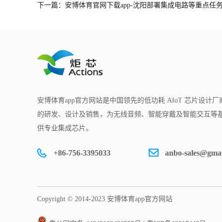
下一篇：安博体育官网下载app-沈阳部署集成电路等重点任
安博体育app官方网站是中国领先的低功耗 AIoT 芯片设计厂
的研发、设计及销售，为无线音频、智能穿戴及智能交互等基于
供专业集成芯片。
+86-756-3395033
anbo-sales@gma
Copyright © 2014-2023 安博体育app官方网站