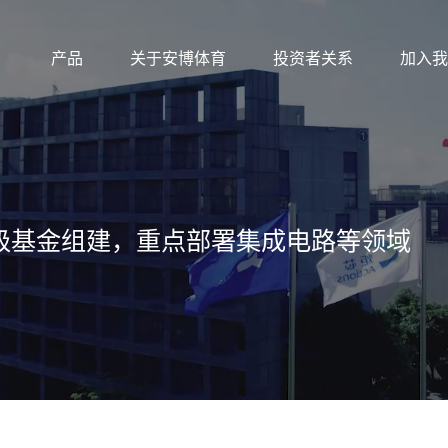
产品
关于安博体育
投资者关系
加入我
0亿级基金组建，重点部署集成电路等领域