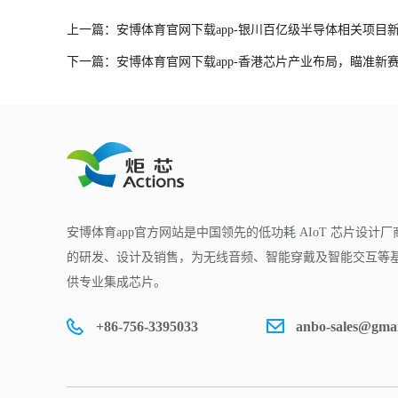
上一篇：安博体育官网下载app-银川百亿级半导体相关项目
下一篇：安博体育官网下载app-香港芯片产业布局，瞄准新
安博体育app官方网站是中国领先的低功耗 AIoT 芯片设计厂
的研发、设计及销售，为无线音频、智能穿戴及智能交互等基于
供专业集成芯片。
+86-756-3395033
anbo-sales@gma