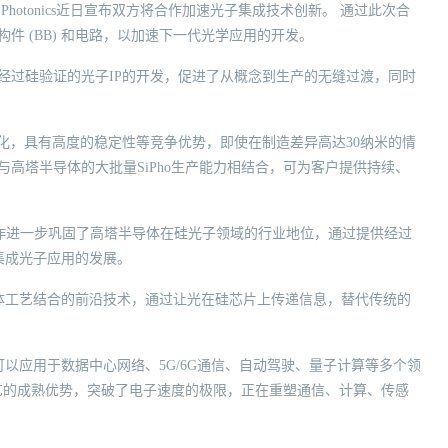
 Photonics近日宣布双方将合作加速光子集成技术创新。 通过此次合
能光子构件 (BB) 和电路，以加速下一代光学应用的开发。
、经过硅验证的光子IP的开发，促进了从概念到生产的无缝过渡，同时
行了优化，具有高度的稳定性等竞争优势，即使在制造差异高达30纳米的情
术与高塔半导体的大批量SiPho生产能力相结合，可为客户提供持续、
ics的合作进一步巩固了高塔半导体在硅光子领域的行业地位，通过提供经过
集成光子应用的发展。
体工艺结合的前沿技术，通过让光在硅芯片上传递信息，替代传统的
以应用于数据中心网络、5G/6G通信、自动驾驶、量子计算等多个领
艺的成熟优势，突破了电子速度的极限，正在重塑通信、计算、传感