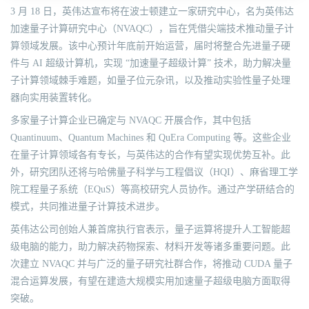
3 月 18 日，英伟达宣布将在波士顿建立一家研究中心，名为英伟达
加速量子计算研究中心（NVAQC），旨在凭借尖端技术推动量子计
算领域发展。该中心预计年底前开始运营，届时将整合先进量子硬
件与 AI 超级计算机，实现 “加速量子超级计算” 技术，助力解决量
子计算领域棘手难题，如量子位元杂讯，以及推动实验性量子处理
器向实用装置转化。
多家量子计算企业已确定与 NVAQC 开展合作，其中包括
Quantinuum、Quantum Machines 和 QuEra Computing 等。这些企业
在量子计算领域各有专长，与英伟达的合作有望实现优势互补。此
外，研究团队还将与哈佛量子科学与工程倡议（HQI）、麻省理工学
院工程量子系统（EQuS）等高校研究人员协作。通过产学研结合的
模式，共同推进量子计算技术进步。
英伟达公司创始人兼首席执行官表示，量子运算将提升人工智能超
级电脑的能力，助力解决药物探索、材料开发等诸多重要问题。此
次建立 NVAQC 并与广泛的量子研究社群合作，将推动 CUDA 量子
混合运算发展，有望在建造大规模实用加速量子超级电脑方面取得
突破。