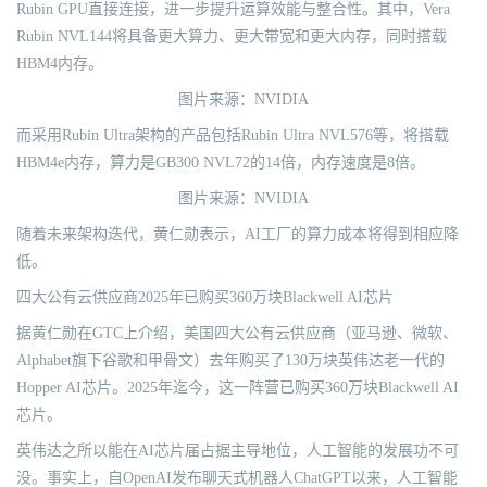
Rubin GPU直接连接，进一步提升运算效能与整合性。其中，Vera
Rubin NVL144将具备更大算力、更大带宽和更大内存，同时搭载
HBM4内存。
图片来源：NVIDIA
而采用Rubin Ultra架构的产品包括Rubin Ultra NVL576等，将搭载
HBM4e内存，算力是GB300 NVL72的14倍，内存速度是8倍。
图片来源：NVIDIA
随着未来架构迭代，黄仁勋表示，AI工厂的算力成本将得到相应降
低。
四大公有云供应商2025年已购买360万块Blackwell AI芯片
据黄仁勋在GTC上介绍，美国四大公有云供应商（亚马逊、微软、
Alphabet旗下谷歌和甲骨文）去年购买了130万块英伟达老一代的
Hopper AI芯片。2025年迄今，这一阵营已购买360万块Blackwell AI
芯片。
英伟达之所以能在AI芯片届占据主导地位，人工智能的发展功不可
没。事实上，自OpenAI发布聊天式机器人ChatGPT以来，人工智能