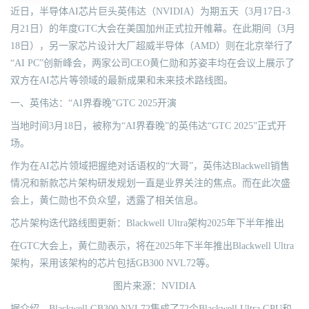
近日，半导体AI芯片巨头英伟达（NVIDIA）为期五天（3月17日-3
月21日）的年度GTC大会在美国加州正式拉开帷幕。在此期间（3月
18日），另一家芯片设计大厂超威半导体（AMD）则在北京举行了
“AI PC”创新峰会，两家公司CEO黄仁勋和苏姿丰均在会议上展示了
双方在AI芯片等领域的最新成果和未来技术路线图。
一、英伟达：“AI界春晚”GTC 2025开演
当地时间3月18日，被称为“AI界春晚”的英伟达“GTC 2025”正式开
场。
作为在AI芯片领域把握绝对话语权的“大哥”，英伟达Blackwell销售
情况和新款芯片架构研发规划一直是业界关注的焦点。而在此次盛
会上，黄仁勋也不负众望，透露了相关信息。
芯片架构迭代路线图更新：Blackwell Ultra架构2025年下半年推出
在GTC大会上，黄仁勋表示，将在2025年下半年推出Blackwell Ultra
架构，采用该架构的芯片包括GB300 NVL72等。
图片来源：NVIDIA
据介绍，Blackwell GB300 NVL72集成了72个Blackwell Ultra GPU和