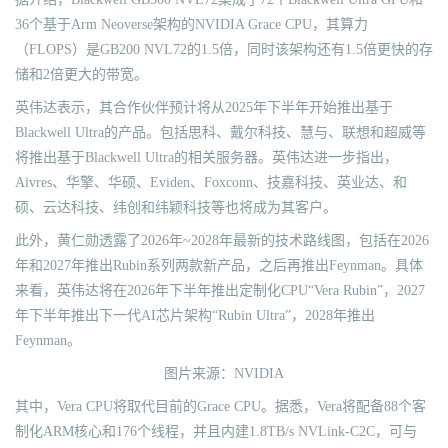
36个基于Arm Neoverse架构的NVIDIA Grace CPU，其算力
（FLOPS）是GB200 NVL72的1.5倍，同时该架构还有1.5倍更快的存
储和2倍更大的带宽。
英伟达表示，其合作伙伴预计将从2025年下半年开始推出基于
Blackwell Ultra的产品。包括思科、戴尔科技、慧与、联想和超威等
将推出基于Blackwell Ultra的相关服务器。英伟达进一步指出，
Aivres、华擎、华硕、Eviden、Foxconn、技嘉科技、英业达、和
硕、云达科技、纬创和纬颖科技等也将成为其客户。
此外，黄仁勋透露了2026年~2028年最新的技术路线图，包括在2026
年和2027年推出Rubin系列两款新产品，之后再推出Feynman。具体
来看，英伟达将在2026年下半年推出定制化CPU“Vera Rubin”，2027
年下半年推出下一代AI芯片架构“Rubin Ultra”，2028年推出
Feynman。
图片来源：NVIDIA
其中，Vera CPU将取代目前的Grace CPU。据悉，Vera将配备88个客
制化ARM核心和176个线程，并且内建1.8TB/s NVLink-C2C，可与