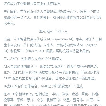
俨然成为了全球科技界竞争的主要阵地。
与此同时，在DeepSeek等人工智能模型效应推动下，数据中心市场
需求也进一步扩大。黄仁勋预计，数据中心建设将在2028年达到1万
亿美元。
图片来源：NVIDIA
当前，人工智能发展以生成式AI（Generative AI）为主。对于人工智
能未来发展，黄仁勋认为，未来人工智能将向代理式AI（Agentic
AI）和物理AI（Physical AI）发展，届时机器人将登上舞台。
二、AMD：创新峰会大秀AI PC创新实力
AI人工智能浪潮推动下，服务器市场成为了各大厂商竞争的焦点。
此外，AI PC的问世也为消费类市场带来了新的机遇，而AMD作为
AI PC发展的主要参与者与见证者，自然不会错过这一绝佳机会。
16家OEM合作伙伴展台，AMD全力打造锐龙AI PC生态
在AI PC创新峰会上，包括联想、华硕、微软、宏碁、零刻、亿道、
极摩客、荣耀、惠普、京东、机械革命、微星、壹号本、六联、抖
音、雷神等在内的16个OEM合作伙伴登台，向外界展示了AMD锐龙