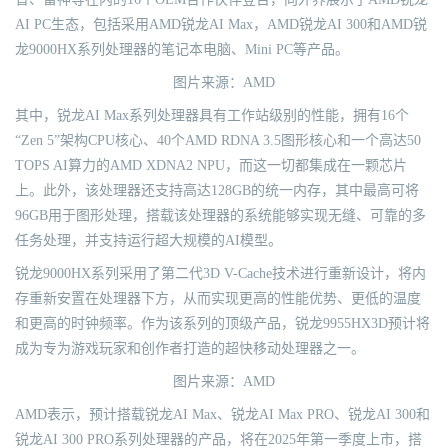
AI PC生态，包括采用AMD锐龙AI Max，AMD锐龙AI 300和AMD锐
龙9000HX系列处理器的笔记本电脑、Mini PC等产品。
图片来源：AMD
其中，锐龙AI Max系列处理器具有工作站级别的性能，拥有16个
“Zen 5”架构CPU核心、40个AMD RDNA 3.5图形核心和一个高达50
TOPS AI算力的AMD XDNA2 NPU，而这一切都集成在一颗芯片
上。此外，该处理器还支持高达128GB的统一内存，其中最高可将
96GB用于图形处理，搭载该处理器的系统能够实现无缝、可靠的多
任务处理，并支持运行超大规模的AI模型。
锐龙9000HX系列采用了第二代3D V-Cache技术进行重新设计，将内
存重新安置在处理器下方，从而实现更高的性能优势、更低的温度
和更高的时钟频率。作为该系列的顶级产品，锐龙9955HX3D预计将
成为专为游戏玩家和创作者打造的超快移动处理器之一。
图片来源：AMD
AMD表示，预计搭载锐龙AI Max、锐龙AI Max PRO、锐龙AI 300和
锐龙AI 300 PRO系列处理器的产品，将在2025年第一季度上市，搭