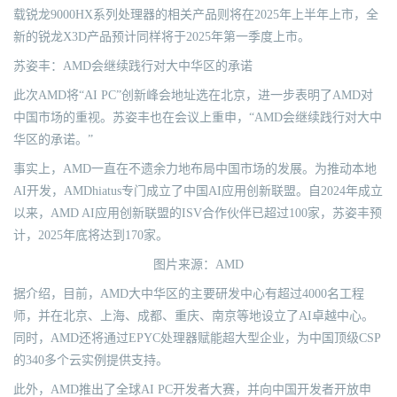
载锐龙9000HX系列处理器的相关产品则将在2025年上半年上市，全
新的锐龙X3D产品预计同样将于2025年第一季度上市。
苏姿丰：AMD会继续践行对大中华区的承诺
此次AMD将“AI PC”创新峰会地址选在北京，进一步表明了AMD对
中国市场的重视。苏姿丰也在会议上重申，“AMD会继续践行对大中
华区的承诺。”
事实上，AMD一直在不遗余力地布局中国市场的发展。为推动本地
AI开发，AMDhiatus专门成立了中国AI应用创新联盟。自2024年成立
以来，AMD AI应用创新联盟的ISV合作伙伴已超过100家，苏姿丰预
计，2025年底将达到170家。
图片来源：AMD
据介绍，目前，AMD大中华区的主要研发中心有超过4000名工程
师，并在北京、上海、成都、重庆、南京等地设立了AI卓越中心。
同时，AMD还将通过EPYC处理器赋能超大型企业，为中国顶级CSP
的340多个云实例提供支持。
此外，AMD推出了全球AI PC开发者大赛，并向中国开发者开放申