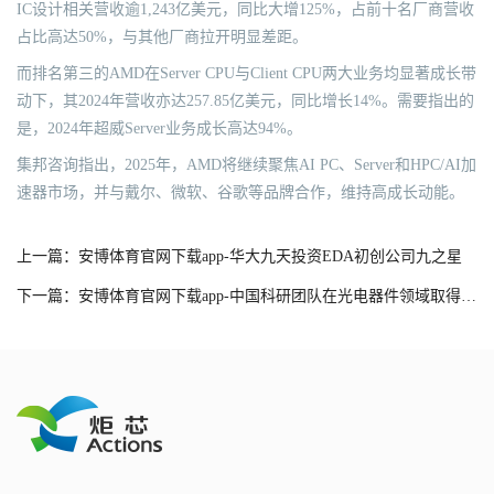
IC设计相关营收逾1,243亿美元，同比大增125%，占前十名厂商营收
占比高达50%，与其他厂商拉开明显差距。
而排名第三的AMD在Server CPU与Client CPU两大业务均显著成长带
动下，其2024年营收亦达257.85亿美元，同比增长14%。需要指出的
是，2024年超威Server业务成长高达94%。
集邦咨询指出，2025年，AMD将继续聚焦AI PC、Server和HPC/AI加
速器市场，并与戴尔、微软、谷歌等品牌合作，维持高成长动能。
上一篇：安博体育官网下载app-华大九天投资EDA初创公司九之星
下一篇：安博体育官网下载app-中国科研团队在光电器件领域取得重要研究进展