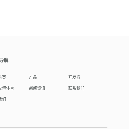
导航
首页
产品
开发板
安博体育
新闻资讯
联系我们
我们