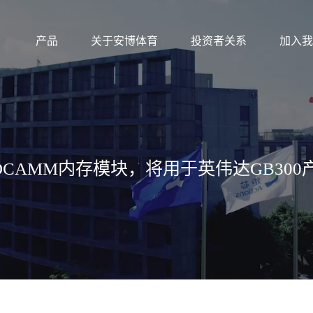
产品
关于安博体育
投资者关系
加入我
OCAMM内存模块，将用于英伟达GB300