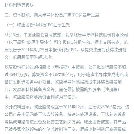
材料制造等板块。
二、资本赋能：两大半导体设备厂商IPO迎最新进展
（一）屹唐股份科创板IPO注册生效
3月13日，中国证监会官网披露，北京屹唐半导体科技股份有限公司
（以下简称“屹唐半导体”）科创板IPO注册生效。据上交所披露，屹
唐股份于2021年6月25日申报科创板IPO，从提交注册到获得注册批
文，屹唐股份历时超过3年。
屹唐股份在2021的招股书（申报稿）中披露，公司拟发行股份不超
过46941万股，募集资金不超过30亿元，用于屹唐半导体集成电路装
备研发制造服务中心项目、屹唐半导体高端集成电路装备研发项
目、发展和科技储备资金等。而在最新披露的招股书（注册稿）
中，屹唐股份将募集资金调整为25亿元。
公开资料显示，屹唐股份成立于2015年12月，注册资本26.6亿元。该
公司产品主要涵盖干法去胶设备、快速热处理设备、干法刻蚀设备
等集成电路制造设备及配套工艺解决方案。屹唐股份披露，其产品
已被多家全球领先的存储芯片制造厂商、逻辑电路制造厂商等集成