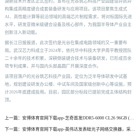
湖新技术开发区正式签约，宣布在光谷筑芯科技产业园建设异质异
构集成高精度键合成套装备研发与应用项目。该项目聚焦生成式
AI、高性能计算等前沿领域的高端芯片制程需求，将对标国际先进
水平，研发亚微米级键合设备及核心部件，为我国半导体产业自主
创新注入新动能。
据长江日报报道，此次签约是光谷在集成电路领域的又一重要布
局。武汉芯力科成立于2024年，依托华中科技大学尹周平教授团队
二十余年的技术积累，深耕倒装键合技术与装备研发，已形成百余
项专利成果，并与国内头部晶圆厂开展深度合作。
该项目落户的光谷筑芯科技产业园，定位为泛半导体研发中试基
地，规划建设研发办公楼、中试车间及国家级创新中心等设施，预
计2026年底建成投用。目前，园区部分标段已提前完成主体结构封
顶。
上一篇：安博体育官网下载app-芝奇首发DDR5-6000 CL26 96GB (48GBx2)大容量低延迟内存套装
下一篇：安博体育官网下载app-英伟达发表硅光子网络交换器，采台积电COUPE封装技术