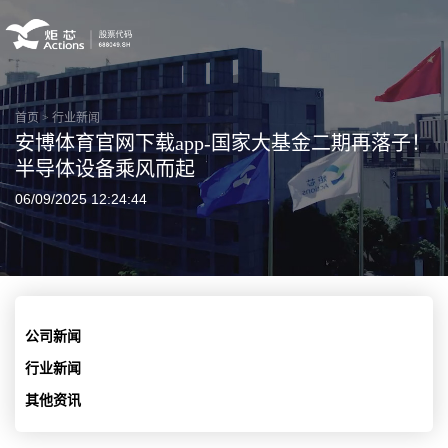
首页
>
行业新闻
安博体育官网下载app-国家大基金二期再落子！
半导体设备乘风而起
06/09/2025 12:24:44
公司新闻
行业新闻
其他资讯