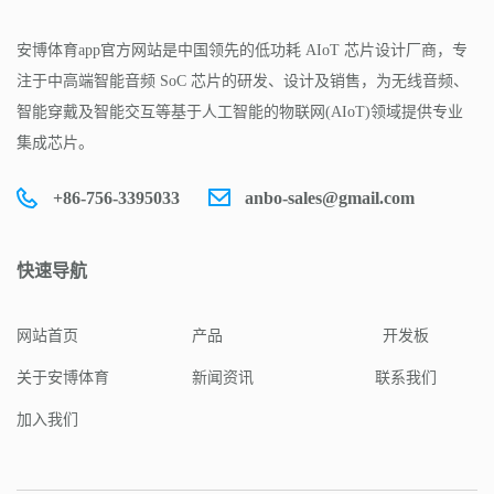
安博体育app官方网站是中国领先的低功耗 AIoT 芯片设计厂商，专
注于中高端智能音频 SoC 芯片的研发、设计及销售，为无线音频、
智能穿戴及智能交互等基于人工智能的物联网(AIoT)领域提供专业
集成芯片。
+86-756-3395033
anbo-sales@gmail.com
快速导航
网站首页
产品
开发板
关于安博体育
新闻资讯
联系我们
加入我们