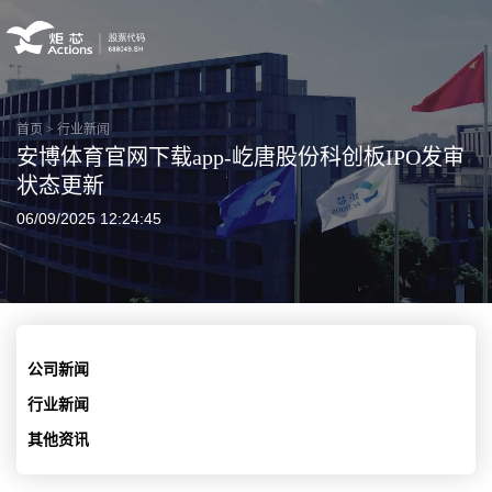
首页
>
行业新闻
安博体育官网下载app-屹唐股份科创板IPO发审
状态更新
06/09/2025 12:24:45
公司新闻
行业新闻
其他资讯