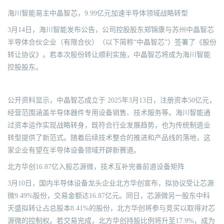
海川智能易主中晶智芯，9.99亿元加速半导体领域战略转型
3月14日，海川智能发布公告，公司控股股东郑锦康与苏州中晶智芯
半导体合伙企业（有限合伙）（以下简称“中晶智芯”）签署了《股份
转让协议》。若本次股份转让顺利实施，中晶智芯将成为海川智能
控股股东。
公开资料显示，中晶智芯成立于 2025年3月13日，注册资本50亿元，
经营范围涵盖半导体器件专用设备销售、技术服务等。海川智能通
过资本运作实现战略转身，既符合行业发展趋势，也为传统制造业
转型提供了新范式。随着后续技术整合的推进和产品线的落地，这
家企业有望在半导体设备领域开辟新赛道。
北方华创16.87亿入股芯源微，技术互补完善前道设备矩阵
3月10日，国内半导体设备龙头企业北方华创宣布，拟协议受让芯源
微9.49%股份，交易金额达16.87亿元。同日，芯源微另一股东中科
天盛拟转让占总股本8.41%的股份，北方华创将参与竞买以取得对芯
源微的控制权。若交易完成，北方华创持股比例将升至17.9%，成为