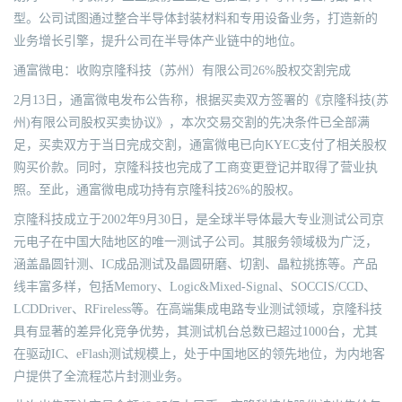
型。公司试图通过整合半导体封装材料和专用设备业务，打造新的
业务增长引擎，提升公司在半导体产业链中的地位。
通富微电：收购京隆科技（苏州）有限公司26%股权交割完成
2月13日，通富微电发布公告称，根据买卖双方签署的《京隆科技(苏
州)有限公司股权买卖协议》，本次交易交割的先决条件已全部满
足，买卖双方于当日完成交割，通富微电已向KYEC支付了相关股权
购买价款。同时，京隆科技也完成了工商变更登记并取得了营业执
照。至此，通富微电成功持有京隆科技26%的股权。
京隆科技成立于2002年9月30日，是全球半导体最大专业测试公司京
元电子在中国大陆地区的唯一测试子公司。其服务领域极为广泛，
涵盖晶圆针测、IC成品测试及晶圆研磨、切割、晶粒挑拣等。产品
线丰富多样，包括Memory、Logic&Mixed-Signal、SOCCIS/CCD、
LCDDriver、RFireless等。在高端集成电路专业测试领域，京隆科技
具有显著的差异化竞争优势，其测试机台总数已超过1000台，尤其
在驱动IC、eFlash测试规模上，处于中国地区的领先地位，为内地客
户提供了全流程芯片封测业务。