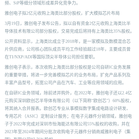
频、SiP等细分领域形成差异化竞争力。
雅创电子拟2亿元收购上海类比部分股权，扩大模拟芯片布局
3月19日，雅创电子发布公告，拟以自有资金2亿元收购上海类比半
导体技术有限公司部分股权，交易完成后将持有上海类比35%股权。
公开资料显示，上海类比成立于2018年，是一家模拟及数模混合芯
片供应商，公司核心团队成员平均工作经验超过18年，主要成员曾
在TI/NXP/ADI等国际顶尖半导体公司担任要职。
雅创电子表示，本次收购上海类比部分股权是公司自研IC业务发展
的重要举措，将进一步完善模拟芯片的业务布局，扩充产品系列及
丰富产品型号，拓宽公司产品在汽车、工业等应用领域的应用。
在自研IC业务领域，除前述并购外，在2022年，雅创电子还以2.4亿
元购买深圳欧创芯半导体有限公司（以下简称“欧创芯”）60%股权，
将其纳入合并报表。欧创芯专业从事模拟数字集成电路设计研发、
专用芯片（ASIC）定制设计服务；在电子元器件分销领域，雅创电
子于2022年完成对深圳市怡海能达有限公司55%股权的收购，并在
2023年至2024年期间分批次收购电子元器件分销商威雅利电子（集