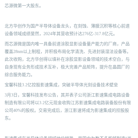
芯源微第一大股东。
北方华创作为国产半导体设备龙头，在刻蚀、薄膜沉积等核心前道
设备领域成绩斐然，2024年其营收预计达276亿-317.8亿元。
而芯源微是国内唯一具备前道涂胶显影设备量产能力的厂商，产品
覆盖28nm以上制程，并积极布局化学清洗、先进封装湿法设备等。
此次收购，北方华创得以填补在涂胶显影设备领域的技术空白，与
自身现有业务形成技术互补，极大完善产品矩阵，提升在晶圆厂的
综合服务能力。
宝馨科技3.2亿控股影速集成，突破半导体光刻设备技术壁垒
3月3日，宝馨科技发布公告，其并表子公司浙江影速集成电路设备
制造有限公司将以3.2亿元现金收购江苏影速集成电路装备股份有限
公司40%的股权。交易完成后，浙江影速将成为影速集成的控股股
东。