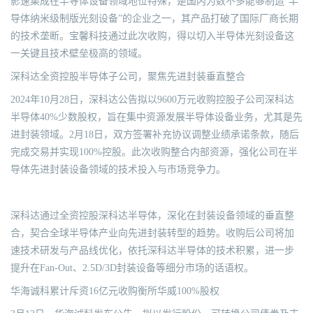
影速集成在半导体设备领域地位特殊，是国内为数不多能够制造“半
导体纳米级制版光刻设备”的企业之一，其产品打破了国际厂商长期
的技术垄断。宝馨科技通过此次收购，得以切入半导体光刻设备这
一关键且技术壁垒极高的领域。
深科达全资控股半导体子公司，聚焦先进封装垂直整合
2024年10月28日，深科达公告拟以9600万元收购控股子公司深科达
半导体40%少数股权，旨在集中资源发展半导体设备业务，尤其是先
进封装领域。2月18日，双方签署补充协议调整业绩承诺条款，随后
完成交易并实现100%控股。此次收购整合内部资源，强化公司在半
导体先进封装设备领域的技术投入与市场竞争力。
深科达通过全资控股深科达半导体，深化在封装设备领域的垂直整
合，契合全球半导体产业向先进封装转型的趋势。收购后公司将加
速技术研发与产品线优化，依托深科达半导体的技术积累，进一步
提升在Fan-Out、2.5D/3D封装设备等细分市场的话语权。
华海诚科累计斥资16亿元收购衡所华威100%股权