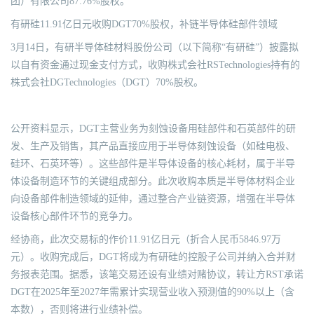
团）有限公司87.76%股权。
有研硅11.91亿日元收购DGT70%股权，补链半导体硅部件领域
3月14日，有研半导体硅材料股份公司（以下简称“有研硅”）披露拟
以自有资金通过现金支付方式，收购株式会社RSTechnologies持有的
株式会社DGTechnologies（DGT）70%股权。
公开资料显示，DGT主营业务为刻蚀设备用硅部件和石英部件的研
发、生产及销售，其产品直接应用于半导体刻蚀设备（如硅电极、
硅环、石英环等）。这些部件是半导体设备的核心耗材，属于半导
体设备制造环节的关键组成部分。此次收购本质是半导体材料企业
向设备部件制造领域的延伸，通过整合产业链资源，增强在半导体
设备核心部件环节的竞争力。
经协商，此次交易标的作价11.91亿日元（折合人民币5846.97万
元）。收购完成后，DGT将成为有研硅的控股子公司并纳入合并财
务报表范围。据悉，该笔交易还设有业绩对赌协议，转让方RST承诺
DGT在2025年至2027年需累计实现营业收入预测值的90%以上（含
本数），否则将进行业绩补偿。