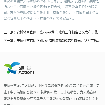
此次出售预计交易金额48.85亿人民币，京隆科技的股份被出售给包
括苏州工业园区产业投资基金(有限合伙)、通富微电子股份有限公
司、苏州欣睿股权投资合伙企业（有限合伙）、上海国资国企综改
试验私募基金合伙企业（有限合伙）等多家公司。
上一篇：安博体育官网下载app-深圳市政府工作报告全文发布，集成电路被多次提及
下一篇：安博体育官网下载app-海思麒麟X90芯片曝光，华为首款PC级CPU要来了？
安博体育app官方网站是中国领先的低功耗 AIoT 芯片设计厂商，专
注于中高端智能音频 SoC 芯片的研发、设计及销售，为无线音频、
智能穿戴及智能交互等基于人工智能的物联网(AIoT)领域提供专业